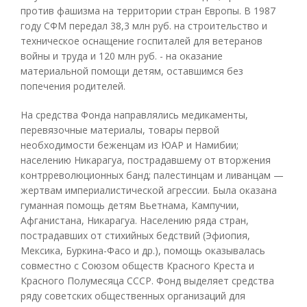
против фашизма на территории стран Европы. В 1987
году СФМ передал 38,3 млн руб. на строительство и
техническое оснащение госпиталей для ветеранов
войны и труда и 120 млн руб. - на оказание
материальной помощи детям, оставшимся без
попечения родителей.
На средства Фонда направлялись медикаменты,
перевязочные материалы, товары первой
необходимости беженцам из ЮАР и Намибии;
населению Никарагуа, пострадавшему от вторжения
контрреволюционных банд; палестинцам и ливанцам —
жертвам империалистической агрессии. Была оказана
гуманная помощь детям Вьетнама, Кампучии,
Афганистана, Никарагуа. Населению ряда стран,
пострадавших от стихийных бедствий (Эфиопия,
Мексика, Буркина-Фасо и др.), помощь оказывалась
совместно с Союзом обществ Красного Креста и
Красного Полумесяца СССР. Фонд выделяет средства
ряду советских общественных организаций для