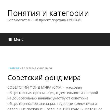
Понятия и категории
Вспомогательный проект портала ХРОНОС
Menu
Вы здесь
Главная
» Советский фонд мира
Советский фонд мира
СОВЕТСКИЙ ФОНД МИРА (СФМ) - массовая
общественная организация, в деятельности которой
на добровольных началах участвуют советские
общественные организации, трудовые коллективы и
отдельные граждане. Создана в 1961 году. В настоящее