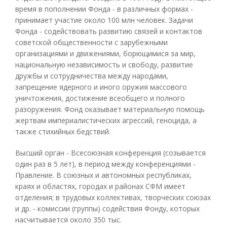
время в пополнении Фонда - в различных формах -
принимает участие около 100 млн человек. Задачи
Фонда - содействовать развитию связей и контактов
советской общественности с зарубежными
организациями и движениями, борющимися за мир,
национальную независимость и свободу, развитие
дружбы и сотрудничества между народами,
запрещение ядерного и иного оружия массового
уничтожения, достижение всеобщего и полного
разоружения. Фонд оказывает материальную помощь
жертвам империалистических агрессий, геноцида, а
также стихийных бедствий.
Высший орган - Всесоюзная конференция (созывается
один раз в 5 лет), в период между конференциями -
Правление. В союзных и автономных республиках,
краях и областях, городах и районах СФМ имеет
отделения; в трудовых коллективах, творческих союзах
и др. - комиссии (группы) содействия Фонду, которых
насчитывается около 350 тыс.