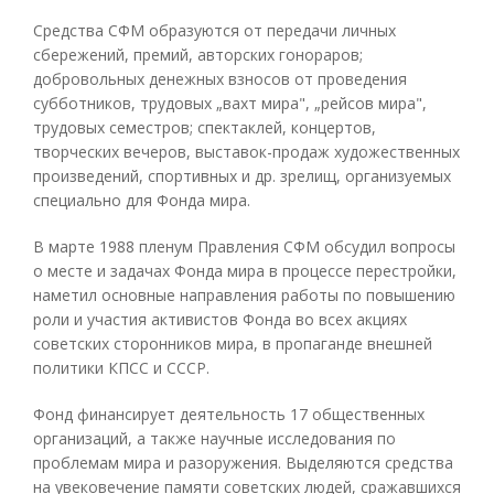
Средства СФМ образуются от передачи личных
сбережений, премий, авторских гонораров;
добровольных денежных взносов от проведения
субботников, трудовых „вахт мира", „рейсов мира",
трудовых семестров; спектаклей, концертов,
творческих вечеров, выставок-продаж художественных
произведений, спортивных и др. зрелищ, организуемых
специально для Фонда мира.
В марте 1988 пленум Правления СФМ обсудил вопросы
о месте и задачах Фонда мира в процессе перестройки,
наметил основные направления работы по повышению
роли и участия активистов Фонда во всех акциях
советских сторонников мира, в пропаганде внешней
политики КПСС и СССР.
Фонд финансирует деятельность 17 общественных
организаций, а также научные исследования по
проблемам мира и разоружения. Выделяются средства
на увековечение памяти советских людей, сражавшихся