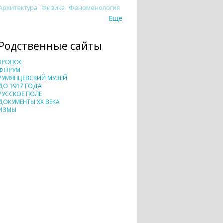
Архитектура
Физика
Феноменология
Еще
Родственные сайты
ХРОНОС
ФОРУМ
РУМЯНЦЕВСКИЙ МУЗЕЙ
ДО 1917 ГОДА
РУССКОЕ ПОЛЕ
ДОКУМЕНТЫ XX ВЕКА
ИЗМЫ