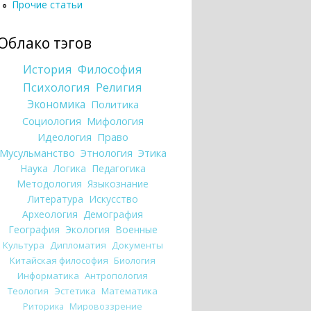
Прочие статьи
Облако тэгов
История
Философия
Психология
Религия
Экономика
Политика
Социология
Мифология
Идеология
Право
Мусульманство
Этнология
Этика
Наука
Логика
Педагогика
Методология
Языкознание
Литература
Искусство
Археология
Демография
География
Экология
Военные
Культура
Дипломатия
Документы
Китайская философия
Биология
Информатика
Антропология
Теология
Эстетика
Математика
Риторика
Мировоззрение