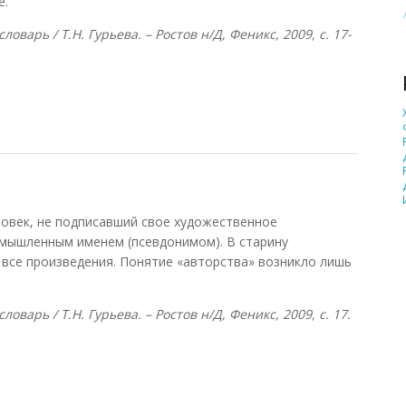
е.
оварь / Т.Н. Гурьева. – Ростов н/Д, Феникс, 2009, с. 17-
овек, не подписавший свое художественное
ымышленным именем (псевдонимом). В старину
все произведения. Понятие «авторства» возникло лишь
оварь / Т.Н. Гурьева. – Ростов н/Д, Феникс, 2009, с. 17.