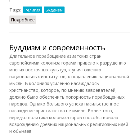
Tags:
Религия
Буддизм
Подробнее
о Восьмеричный благородный путь
Буддизм и современность
Длительное порабощение азиатских стран
европейскими колонизаторами привело к разрушению
многих восточных культур, к уничтожению
национальных институтов, к подавлению национальной
мысли. В колониях усиленно насаждалось
христианство, которое, по мнению завоевателей,
должно было обеспечить покорность порабощенных
народов. Однако большого успеха насильственное
насаждение христианства не имело. Более того,
нередко политика колонизаторов способствовала
возрождению древних национальных религиозных идей
и обычаев.