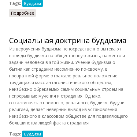
Tags:
Буддизм
Подробнее
о Буддизм и современность
Социальная доктрина буддизма
Из вероучения буддизма непосредственно вытекают
взгляды буддизма на общественную жизнь, на место и
задачи человека в этой жизни. Учение буддизма о
бытии как страдании несомненно по-своему, в
превратной форме отражало реальное положение
трудящихся масс антагонистического общества,
неизбежно обрекаемых самим социальным строем на
непрерывные мучения и страдания. Однако,
отталкиваясь от земного, реального, буддизм, будучи
религией, делает неверный вывод из установления
неизбежного в классовом обществе для подавляющего
большинства людей факта страдания.
Tags:
Буддизм