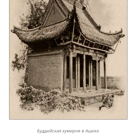
Буддийская кумирня в Ашихэ.