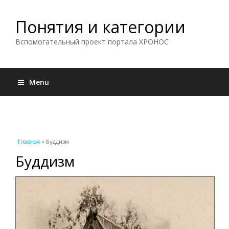
Понятия и категории
Вспомогательный проект портала ХРОНОС
Menu
Вы здесь
Главная
» Буддизм
Буддизм