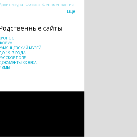
Архитектура
Физика
Феноменология
Еще
Родственные сайты
ХРОНОС
ФОРУМ
РУМЯНЦЕВСКИЙ МУЗЕЙ
ДО 1917 ГОДА
РУССКОЕ ПОЛЕ
ДОКУМЕНТЫ XX ВЕКА
ИЗМЫ