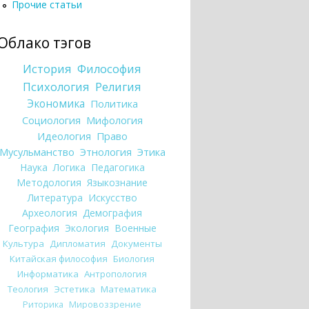
Прочие статьи
Облако тэгов
История
Философия
Психология
Религия
Экономика
Политика
Социология
Мифология
Идеология
Право
Мусульманство
Этнология
Этика
Наука
Логика
Педагогика
Методология
Языкознание
Литература
Искусство
Археология
Демография
География
Экология
Военные
Культура
Дипломатия
Документы
Китайская философия
Биология
Информатика
Антропология
Теология
Эстетика
Математика
Риторика
Мировоззрение