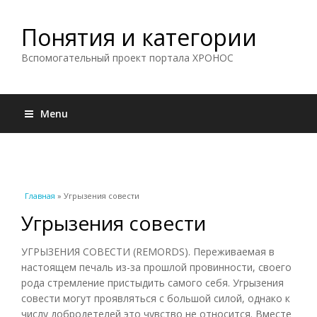
Понятия и категории
Вспомогательный проект портала ХРОНОС
Menu
Вы здесь
Главная
» Угрызения совести
Угрызения совести
УГРЫЗЕНИЯ СОВЕСТИ (REMORDS). Переживаемая в
настоящем печаль из-за прошлой провинности, своего
рода стремление пристыдить самого себя. Угрызения
совести могут проявляться с большой силой, однако к
числу добродетелей это чувство не относится. Вместе