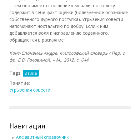
с тем оно имеет отношение к морали, поскольку
содержит в себе факт оценки (болезненное осознание
собственного дурного поступка). Угрызения совести
напоминают ностальгию по добру. Если к ним
добавляется воля к исправлению содеянного,
обращаются в раскаяние.
Конт-Спонвиль Андре. Философский словарь / Пер. с
фр. Е.В. Головиной. – М., 2012, с. 644.
Tags:
Этика
Понятие:
Угрызения совести
Навигация
Алфавитный справочник