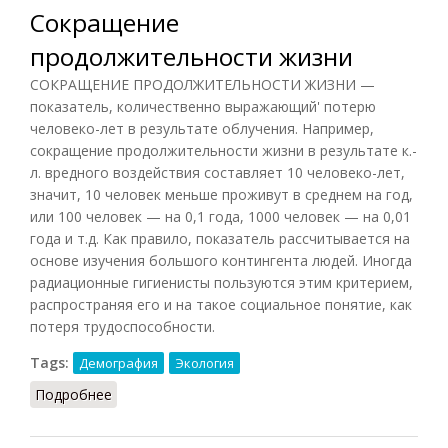
Сокращение
продолжительности жизни
СОКРАЩЕНИЕ ПРОДОЛЖИТЕЛЬНОСТИ ЖИЗНИ —
показатель, количественно выражающий' потерю
человеко-лет в результате облучения. Например,
сокращение продолжительности жизни в результате к.-
л. вредного воздействия составляет 10 человеко-лет,
значит, 10 человек меньше проживут в среднем на год,
или 100 человек — на 0,1 года, 1000 человек — на 0,01
года и т.д. Как правило, показатель рассчитывается на
основе изучения большого контингента людей. Иногда
радиационные гигиенисты пользуются этим критерием,
распространяя его и на такое социальное понятие, как
потеря трудоспособности.
Tags:
Демография
Экология
Подробнее
о Сокращение продолжительности жизни