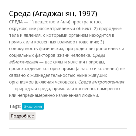
Среда (Агаджанян, 1997)
СРЕДА — 1) вещество и (или) пространство,
окружающие рассматриваемый объект; 2) природные
тела и явления, с которыми организм находится в
прямых или косвенных взаимоотношениях; 3)
совокупность физических, при-родно-антропогенных и
социальных факторов жизни человека.
Среда
абиотическая
— все силы и явления природы,
происхождение которых прямо (а часто и косвенно) не
связано с жизнедеятельностью ныне живущих
организмов (включая человека).
Среда антропогенная
— природная среда, прямо или косвенно, намеренно
или непреднамеренно измененная людьми.
Tags:
Экология
Подробнее
о Среда (Агаджанян, 1997)