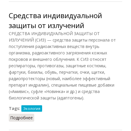
Средства индивидуальной
защиты от излучений
СРЕДСТВА ИНДИВИДУАЛЬНОЙ ЗАЩИТЫ ОТ
ИЗЛУЧЕНИЙ (СИЗ) — средства защиты персонала от
поступления радиоактивных веществ внутрь
организма, радиоактивного загрязнения кожных
покровов и внешнего облучения. К СИЗ относят
респираторы, противогазы, защитные костюмы,
фартуки, бахилы, обувь, перчатки, очки, щитки,
радиопротекторы (новый, наиболее эффективный
препарат индралин), специальные пищевые добавки
(«Амивис», суфле «Новинка» и др.) и средства
биологической защиты (адаптогены).
Tags:
Экология
Подробнее
о Средства индивидуальной защиты от
излучений