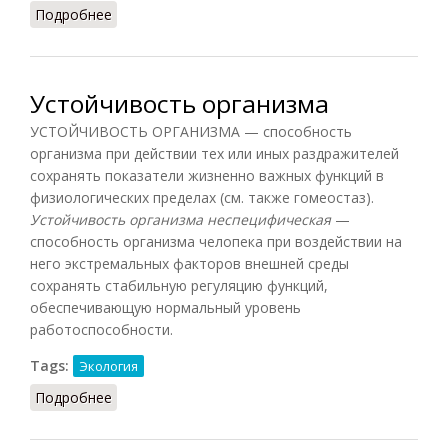
Подробнее
о Нанесение ущерба
Устойчивость организма
УСТОЙЧИВОСТЬ ОРГАНИЗМА — способность
организма при действии тех или иных раздражителей
сохранять показатели жизненно важных функций в
физиологических пределах (см. также гомеостаз).
Устойчивость организма неспецифическая
—
способность организма челопека при воздействии на
него экстремальных факторов внешней среды
сохранять стабильную регуляцию функций,
обеспечивающую нормальный уровень
работоспособности.
Tags:
Экология
Подробнее
о Устойчивость организма