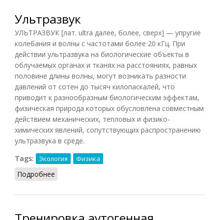
Ультразвук
УЛЬТРАЗВУК [лат. ultra далее, более, сверх] — упругие
колебания и волны с частотами более 20 кГц. При
действии ультразвука на биологические объекты в
облучаемых органах и тканях на расстояниях, равных
половине длины волны, могут возникать разности
давлений от сотен до тысяч килопаскалей, что
приводит к разнообразным биологическим эффектам,
физическая природа которых обусловлена совместным
действием механических, тепловых и физико-
химических явлений, сопутствующих распространению
ультразвука в среде.
Tags:
Экология
Физика
Подробнее
о Ультразвук
Тренировка аутогенная