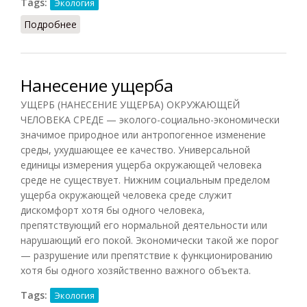
Tags:
Экология
Подробнее
о Территория природная охраняемая
Нанесение ущерба
УЩЕРБ (НАНЕСЕНИЕ УЩЕРБА) ОКРУЖАЮЩЕЙ
ЧЕЛОВЕКА СРЕДЕ — эколого-социально-экономически
значимое природное или антропогенное изменение
среды, ухудшающее ее качество. Универсальной
единицы измерения ущерба окружающей человека
среде не существует. Нижним социальным пределом
ущерба окружающей человека среде служит
дискомфорт хотя бы одного человека,
препятствующий его нормальной деятельности или
нарушающий его покой. Экономически такой же порог
— разрушение или препятствие к функционированию
хотя бы одного хозяйственно важного объекта.
Tags:
Экология