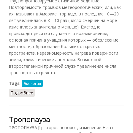
Труднопрогнозируемое стихийное бедствие.
Повторяемость тромбов метеорологических, или, как
их называют в Америке, торнадо, в последние 10—20
лет увеличилась в 8—10 раз (число смерчей на море
изменилось значительно меньше). Ежегодно
происходят десятки случаев его возникновения,
основная причина учащения которых — обезлесение
местности, образование больших открытых
пространств, неравномерность нагрева поверхности
земли, климатические аномалии. Возможной
второстепенной причиной служит увеличение числа
транспортных средств.
Tags:
Экология
Подробнее
о Тромб метеорологический
Тропопауза
ТРОПОПАУЗА [гр. tropos поворот, изменение + лат.