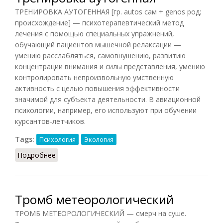
ТРЕНИРОВКА АУТОГЕННАЯ [гр. autos сам + genos род;
происхождение] — психотерапевтический метод
лечения с помощью специальных упражнений,
обучающий пациентов мышечной релаксации —
умению расслабляться, самовнушению, развитию
концентрации внимания и силы представления, умению
контролировать непроизвольную умственную
активность с целью повышения эффективности
значимой для субъекта деятельности. В авиационной
психологии, например, его используют при обучении
курсантов-летчиков.
Tags:
Психология
Экология
Подробнее
о Тренировка аутогенная
Тромб метеорологический
ТРОМБ МЕТЕОРОЛОГИЧЕСКИЙ — смерч на суше.