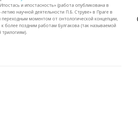
«Ипостась и ипостасность» (работа опубликована в
летию научной деятельности П.Б. Струве» в Праге в
тся переходным моментом от онтологической концепции,
 к более поздним работам Булгакова (так называемой
 трилогиям).