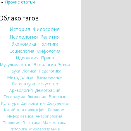
Прочие статьи
Облако тэгов
История
Философия
Психология
Религия
Экономика
Политика
Социология
Мифология
Идеология
Право
Мусульманство
Этнология
Этика
Наука
Логика
Педагогика
Методология
Языкознание
Литература
Искусство
Археология
Демография
География
Экология
Военные
Культура
Дипломатия
Документы
Китайская философия
Биология
Информатика
Антропология
Теология
Эстетика
Математика
Риторика
Мировоззрение