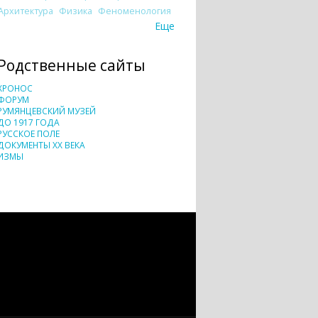
Архитектура
Физика
Феноменология
Еще
Родственные сайты
ХРОНОС
ФОРУМ
РУМЯНЦЕВСКИЙ МУЗЕЙ
ДО 1917 ГОДА
РУССКОЕ ПОЛЕ
ДОКУМЕНТЫ XX ВЕКА
ИЗМЫ