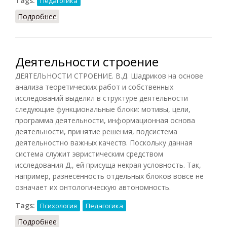
Tags:
Педагогика
Подробнее
о Деятельность детская
Деятельности строение
ДЕЯТЕЛЬНОСТИ СТРОЕНИЕ. В.Д. Шадриков на основе
анализа теоретических работ и собственных
исследований выделил в структуре деятельности
следующие функциональные блоки: мотивы, цели,
программа деятельности, информационная основа
деятельности, принятие решения, подсистема
деятельностно важных качеств. Поскольку данная
система служит эвристическим средством
исследования Д., ей присуща некрая условность. Так,
например, разнесённость отдельных блоков вовсе не
означает их онтологическую автономность.
Tags:
Психология
Педагогика
Подробнее
о Деятельности строение