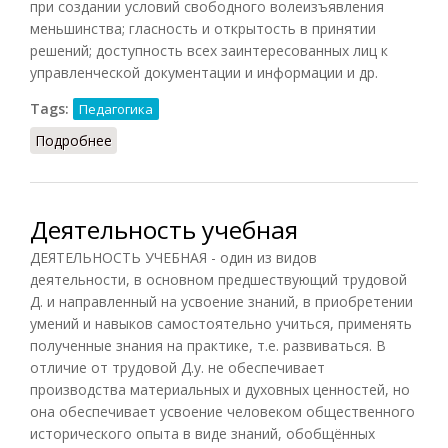
при создании условий свободного волеизъявления
меньшинства; гласность и открытость в принятии
решений; доступность всех заинтересованных лиц к
управленческой документации и информации и др.
Tags:
Педагогика
Подробнее
о Партисипативное управление
Деятельность учебная
ДЕЯТЕЛЬНОСТЬ УЧЕБНАЯ - один из видов
деятельности, в основном предшествующий трудовой
Д. и направленный на усвоение знаний, в приобретении
умений и навыков самостоятельно учиться, применять
полученные знания на практике, т.е. развиваться. В
отличие от трудовой Д.у. не обеспечивает
производства материальных и духовных ценностей, но
она обеспечивает усвоение человеком общественного
исторического опыта в виде знаний, обобщённых