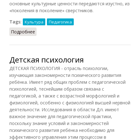
основные культурные ценности передаются изустно, из
«поколения в поколение» сверстников.
Tags:
Культура
Педагогика
Подробнее
о Детская субкультура
Детская психология
ДЕТСКАЯ ПСИХОЛОГИЯ - отрасль психологии,
изучающая закономерности психического развития
ребёнка. Имеет ряд общих проблем с педагогической
психологией, теснейшим образом связана с
педагогикой, а также с возрастной морфологией и
физиологией, особенно с физиологией высшей нервной
деятельности. Исследования в области Д.п. имеют
важное значение для педагогической практики,
поскольку знание условий и закономерностей
психического развития ребёнка необходимо для
эффективного управления этим процессом в