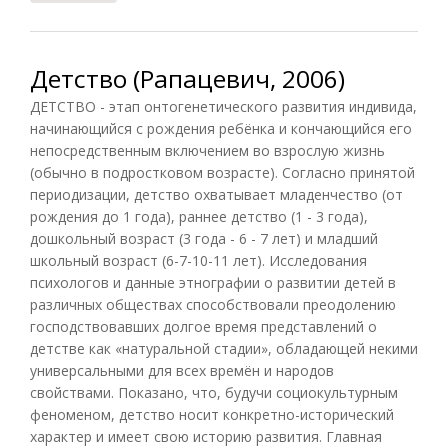
Детство (Рапацевич, 2006)
ДЕТСТВО - этап онтогенетического развития индивида,
начинающийся с рождения ребёнка и кончающийся его
непосредственным включением во взрослую жизнь
(обычно в подростковом возрасте). Согласно принятой
периодизации, детство охватывает младенчество (от
рождения до 1 года), раннее детство (1 - 3 года),
дошкольный возраст (3 года - 6 - 7 лет) и младший
школьный возраст (6-7-10-11 лет). Исследования
психологов и данные этнографии о развитии детей в
различных обществах способствовали преодолению
господствовавших долгое время представлений о
детстве как «натуральной стадии», обладающей некими
универсальными для всех времён и народов
свойствами. Показано, что, будучи социокультурным
феноменом, детство носит конкретно-исторический
характер и имеет свою историю развития. Главная