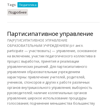
Tags:
Педагогика
Подробнее
о Педагог социальный
Партисипативное управление
ПА(Р)ТИСИПАТИВНОЕ УПРАВЛЕНИЕ
ОБРАЗОВАТЕЛЬНЫМ УЧРЕЖДЕНИЕМ (от англ.
participate — участвовать) — управление, основанное
на включении, участии педагогического коллектива в
процесс выработки, принятия и реализации
управленческих решений. Для партисипативного
управления образовательным учреждением
характерны: привлечение учителей, родителей,
учеников, спонсоров и других к работе различных
органов внутришкольного управления; выборность
руководителей; наличие коллегиальных органов
управления; широкое использование процедуры
голосования; подчинение меньшинства большинству