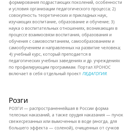
формирования подрастающих поколений, особенности
и условия организации педагогического процесса; 2)
совокупность теоретических и прикладных наук,
изучающих воспитание, образование и обучение; 3)
наука о воспитательных отношениях, возникающих в
процессе взаимосвязи воспитания, образования и
обучения с самовоспитанием, самообразованием и
самообучением и направленных на развитие человека;
4) учебный курс, который преподается в
педагогических учебных заведениях и др. учреждениях
по профилирующим программам. Портал ХРОНОС
включает в себя отдельный проект
ПЕДАГОГИЯ
.
Розги
РОЗГИ — распространеннейшая в России форма
телесных наказаний, а также орудия наказания — пучок
свежесрезанных или вымоченных в воде (иногда, для
большего эффекта — соленой), очищенных от сучков