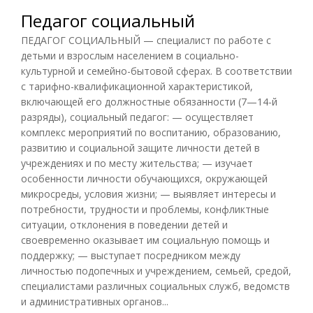
Педагог социальный
ПЕДАГОГ СОЦИАЛЬНЫЙ — специалист по работе с
детьми и взрослым населением в социально-
культурной и семейно-бытовой сферах. В соответствии
с тарифно-квалификационной характеристикой,
включающей его должностные обязанности (7—14-й
разряды), социальный педагог: — осуществляет
комплекс мероприятий по воспитанию, образованию,
развитию и социальной защите личности детей в
учреждениях и по месту жительства; — изучает
особенности личности обучающихся, окружающей
микросреды, условия жизни; — выявляет интересы и
потребности, трудности и проблемы, конфликтные
ситуации, отклонения в поведении детей и
своевременно оказывает им социальную помощь и
поддержку; — выступает посредником между
личностью подопечных и учреждением, семьей, средой,
специалистами различных социальных служб, ведомств
и административных органов...