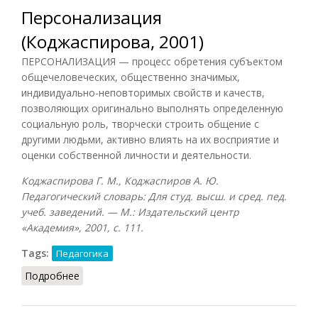
Персонализация
(Коджаспирова, 2001)
ПЕРСОНАЛИЗАЦИЯ — процесс обретения субъектом
общечеловеческих, общественно значимых,
индивидуально-неповторимых свойств и качеств,
позволяющих оригинально выполнять определенную
социальную роль, творчески строить общение с
другими людьми, активно влиять на их восприятие и
оценки собственной личности и деятельности.
Коджаспирова Г. М., Коджаспиров А. Ю.
Педагогический словарь: Для студ. высш. и сред. пед.
учеб. заведений. — М.: Издательский центр
«Академия», 2001, с. 111.
Tags:
Педагогика
Подробнее
о Персонализация (Коджаспирова, 2001)