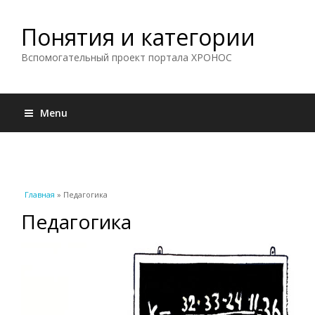
Понятия и категории
Вспомогательный проект портала ХРОНОС
Menu
Вы здесь
Главная
» Педагогика
Педагогика