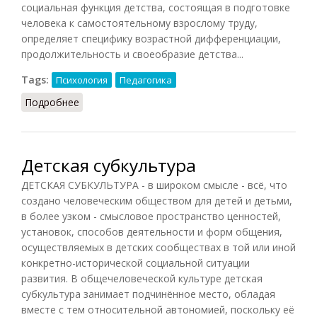
социальная функция детства, состоящая в подготовке
человека к самостоятельному взрослому труду,
определяет специфику возрастной дифференциации,
продолжительность и своеобразие детства...
Tags:
Психология
Педагогика
Подробнее
о Детство (Рапацевич, 2006)
Детская субкультура
ДЕТСКАЯ СУБКУЛЬТУРА - в широком смысле - всё, что
создано человеческим обществом для детей и детьми,
в более узком - смысловое пространство ценностей,
установок, способов деятельности и форм общения,
осуществляемых в детских сообществах в той или иной
конкретно-исторической социальной ситуации
развития. В общечеловеческой культуре детская
субкультура занимает подчинённое место, обладая
вместе с тем относительной автономией, поскольку её