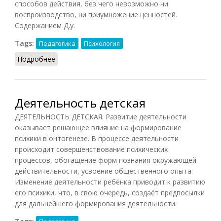
способов действия, без чего невозможно ни
воспроизводство, ни приумножение ценностей.
Содержанием Д.у.
Tags:
Педагогика
Психология
Подробнее
о Деятельность учебная
Деятельность детская
ДЕЯТЕЛЬНОСТЬ ДЕТСКАЯ. Развитие деятельности
оказывает решающее влияние на формирование
психики в онтогенезе. В процессе деятельности
происходит совершенствование психических
процессов, обогащение форм познания окружающей
действительности, усвоение общественного опыта.
Изменение деятельности ребёнка приводит к развитию
его психики, что, в свою очередь, создаёт предпосылки
для дальнейшего формирования деятельности.