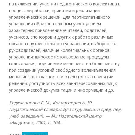
на включении, участии педагогического коллектива в
процесс выработки, принятия и реализации
управленческих решений. Для партисипативного
управления образовательным учреждением
характерны: привлечение учителей, родителей,
учеников, спонсоров и других к работе различных
органов внутришкольного управления; выборность
руководителей; наличие коллегиальных органов
управления; широкое использование процедуры
голосования; подчинение меньшинства большинству
при создании условий свободного волеизъявления
меньшинства; гласность и открытость в принятии
решений; доступность всех заинтересованных лиц к
управленческой документации и информации и др.
Коджаспирова Г. М., Коджаспиров А. Ю.
Педагогический словарь: Для студ. высш. и сред. пед.
учеб. заведений. — М.: Издательский центр
«Академия», 2001, с. 104.