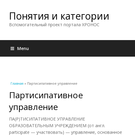
Понятия и категории
Вспомогательный проект портала ХРОНОС
Menu
Вы здесь
Главная
» Партисипативное управление
Партисипативное
управление
ПА(Р)ТИСИПАТИВНОЕ УПРАВЛЕНИЕ
ОБРАЗОВАТЕЛЬНЫМ УЧРЕЖДЕНИЕМ (от англ.
participate — участвовать) — управление, основанное