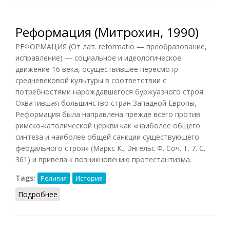
Реформация (Митрохин, 1990)
РЕФОРМАЦИЯ (От лат. reformatio — преобразование,
исправление) — социальное и идеологическое
движение 16 века, осуществившее пересмотр
средневековой культуры в соответствии с
потребностями нарождавшегося буржуазного строя.
Охватившая большинство стран Западной Европы,
Реформация была направлена прежде всего против
римско-католической церкви как «наиболее общего
синтеза и наиболее общей санкции существующего
феодального строя» (Маркс К., Энгельс Ф. Соч. Т. 7. С.
361) и привела к возникновению протестантизма.
Tags:
Религия
История
Подробнее
о Реформация (Митрохин, 1990)