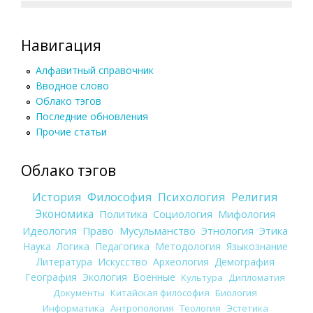
Навигация
Алфавитный справочник
Вводное слово
Облако тэгов
Последние обновления
Прочие статьи
Облако тэгов
История
Философия
Психология
Религия
Экономика
Политика
Социология
Мифология
Идеология
Право
Мусульманство
Этнология
Этика
Наука
Логика
Педагогика
Методология
Языкознание
Литература
Искусство
Археология
Демография
География
Экология
Военные
Культура
Дипломатия
Документы
Китайская философия
Биология
Информатика
Антропология
Теология
Эстетика