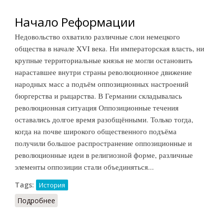
Начало Реформации
Недовольство охватило различные слои немецкого
общества в начале XVI века. Ни императорская власть, ни
крупные территориальные князья не могли остановить
нараставшее внутри страны революционное движение
народных масс а подъём оппозиционных настроений
бюргерства и рыцарства. В Германии складывалась
революционная ситуация Оппозиционные течения
оставались долгое время разобщёнными. Только тогда,
когда на почве широкого общественного подъёма
получили большое распространение оппозиционные и
революционные идеи в религиозной форме, различные
элементы оппозиции стали объединяться...
Tags:
История
Подробнее
о Начало Реформации