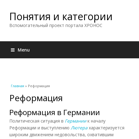
Понятия и категории
Вспомогательный проект портала ХРОНОС
Menu
Вы здесь
Главная
» Реформация
Реформация
Реформация в Германии
Политическая ситуация в
Германии
к началу
Реформации и выступлению
Лютера
характеризуется
широким движением недовольства, охватившим