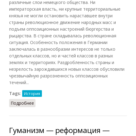
различные слои немецкого общества. Ни
императорская власть, ни крупные территориальные
князья не могли остановить нараставшее внутри
страны революционное движение народных масс и
подъем оппозиционных настроений бюргерства и
рыцарства. В стране складывалась революционная
ситуация. Особенность положения в Германии
заключалась в разнообразии интересов не только
отдельных классов, но и частей классов в разных
землях и территориях. Раздробленность страны и
незрелость зарождавшихся новых классов обусловили
чрезвычайную разрозненность оппозиционных
течений...
Tags:
История
Подробнее
о Реформация в Германии
Гуманизм — реформация —