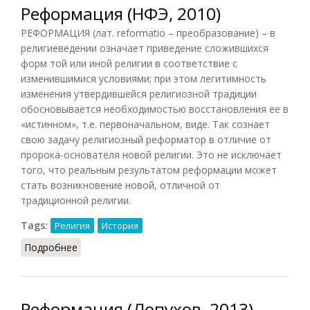
Реформация (НФЭ, 2010)
РЕФОРМАЦИЯ (лат. reformatio – преобразование) – в
религиеведении означает приведение сложившихся
форм той или иной религии в соответствие с
изменившимися условиями; при этом легитимность
изменения утвердившейся религиозной традиции
обосновывается необходимостью восстановления ее в
«истинном», т.е. первоначальном, виде. Так сознает
свою задачу религиозный реформатор в отличие от
пророка-основателя новой религии. Это не исключает
того, что реальным результатом реформации может
стать возникновение новой, отличной от
традиционной религии.
Tags:
Религия
История
Подробнее
о Реформация (НФЭ, 2010)
Реформация (Лопухов, 2013)