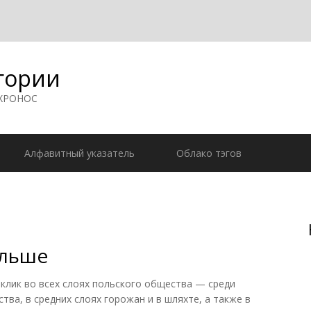
гории
 ХРОНОС
Алфавитный указатель
Облако тэгов
ольше
клик во всех слоях польского общества — среди
тва, в средних слоях горожан и в шляхте, а также в