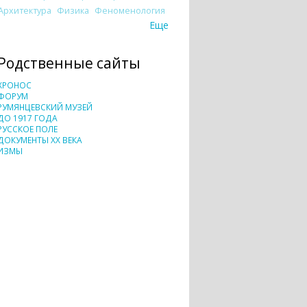
Архитектура
Физика
Феноменология
Еще
Родственные сайты
ХРОНОС
ФОРУМ
РУМЯНЦЕВСКИЙ МУЗЕЙ
ДО 1917 ГОДА
РУССКОЕ ПОЛЕ
ДОКУМЕНТЫ XX ВЕКА
ИЗМЫ