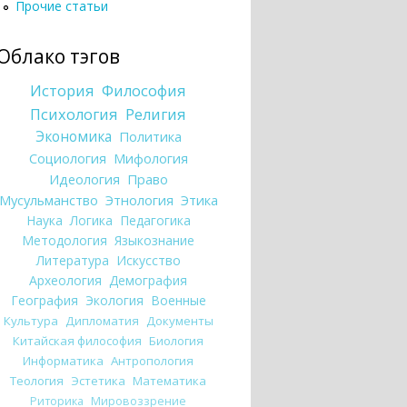
Прочие статьи
Облако тэгов
История
Философия
Психология
Религия
Экономика
Политика
Социология
Мифология
Идеология
Право
Мусульманство
Этнология
Этика
Наука
Логика
Педагогика
Методология
Языкознание
Литература
Искусство
Археология
Демография
География
Экология
Военные
Культура
Дипломатия
Документы
Китайская философия
Биология
Информатика
Антропология
Теология
Эстетика
Математика
Риторика
Мировоззрение