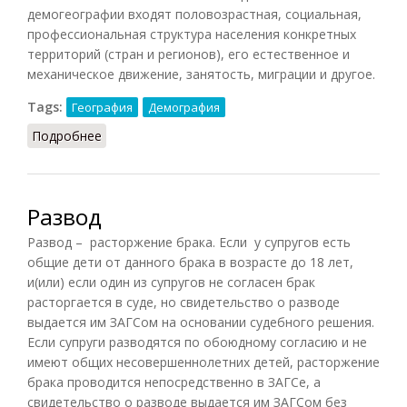
демогеографии входят половозрастная, социальная,
профессиональная структура населения конкретных
территорий (стран и регионов), его естественное и
механическое движение, занятость, миграции и другое.
Tags:
География
Демография
Подробнее
о Демогеография
Развод
Развод – расторжение брака. Если у супругов есть
общие дети от данного брака в возрасте до 18 лет,
и(или) если один из супругов не согласен брак
расторгается в суде, но свидетельство о разводе
выдается им ЗАГСом на основании судебного решения.
Если супруги разводятся по обоюдному согласию и не
имеют общих несовершеннолетних детей, расторжение
брака проводится непосредственно в ЗАГСе, а
свидетельство о разводе выдается им ЗАГСом без