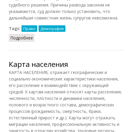
судебного решения. Причины развода законом не
указываются, суд должен только установить, что
дальнейшая совместная жизнь супругов невозможна.
Tags:
Право
Демография
Подробнее
о Развод
Карта населения
КАРТА НАСЕЛЕНИЯ, отражает географические и
социально-экономические характеристики населения,
его расселение и взаимодействие с окружающей
средой. К картам населения относят карты расселения,
численности, плотности и динамики населения,
полового и возрастного состава, демографических
процессов (рождаемость, смертность, браки,
естественный прирост и др.). Карты могут отражать
миграции населения, профессиональную активность и
занятость в отраслях хозяйства, трудовые ресурсы,