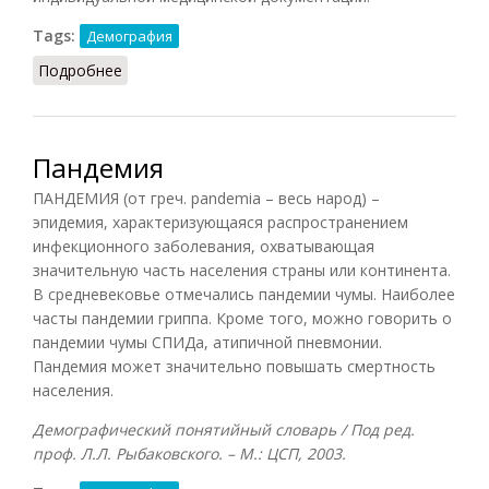
Tags:
Демография
Подробнее
о Летальность
Пандемия
ПАНДЕМИЯ (от греч. pandemia – весь народ) –
эпидемия, характеризующаяся распространением
инфекционного заболевания, охватывающая
значительную часть населения страны или континента.
В средневековье отмечались пандемии чумы. Наиболее
часты пандемии гриппа. Кроме того, можно говорить о
пандемии чумы СПИДа, атипичной пневмонии.
Пандемия может значительно повышать смертность
населения.
Демографический понятийный словарь / Под ред.
проф. Л.Л. Рыбаковского. – М.: ЦСП, 2003.