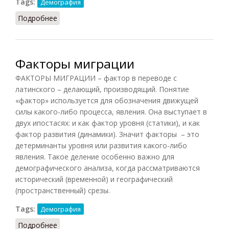
Tags:
Демография
Подробнее
о Пандемия
Факторы миграции
ФАКТОРЫ МИГРАЦИИ – фактор в переводе с
латинского – делающий, производящий. Понятие
«фактор» используется для обозначения движущей
силы какого-либо процесса, явления. Она выступает в
двух ипостасях: и как фактор уровня (статики), и как
фактор развития (динамики). Значит факторы – это
детерминанты уровня или развития какого-либо
явления. Такое деление особенно важно для
демографического анализа, когда рассматриваются
исторический (временной) и географический
(пространственный) срезы.
Tags:
Демография
Подробнее
о Факторы миграции