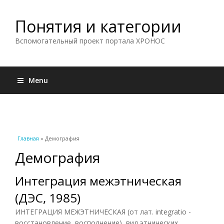
Понятия и категории
Вспомогательный проект портала ХРОНОС
Menu
Вы здесь
Главная
» Демография
Демография
Интеграция межэтническая
(ДЭС, 1985)
ИНТЕГРАЦИЯ МЕЖЭТНИЧЕСКАЯ (от лат. integratio -
восстановление, восполнение), вид этнических