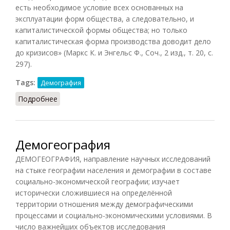
есть необходимое условие всех основанных на
эксплуатации форм общества, а следовательно, и
капиталистической формы общества; но только
капиталистическая форма производства доводит дело
до кризисов» (Маркс К. и Энгельс Ф., Соч., 2 изд., т. 20, с.
297).
Tags:
Демография
Подробнее
о Голод (ДЭС, 1985)
Демогеография
ДЕМОГЕОГРАФИЯ, направление научных исследований
на стыке географии населения и демографии в составе
социально-экономической географии; изучает
исторически сложившиеся на определённой
территории отношения между демографическими
процессами и социально-экономическими условиями. В
число важнейших объектов исследования