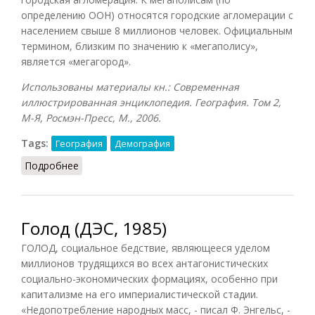
определению ООН) относятся городские агломерации с
населением свыше 8 миллионов человек. Официальным
термином, близким по значению к «мегаполису»,
является «мегагород».
Использованы материалы кн.: Современная
иллюстрированная энциклопедия. География. Том 2,
М-Я, Росмэн-Пресс, М., 2006.
Tags:
География
Демография
Подробнее
о Мегаполис
Голод (ДЭС, 1985)
ГОЛОД, социальное бедствие, являющееся уделом
миллионов трудящихся во всех антагонистических
социально-экономических формациях, особенно при
капитализме на его империалистической стадии.
«Недопотребление народных масс, - писал Ф. Энгельс, -