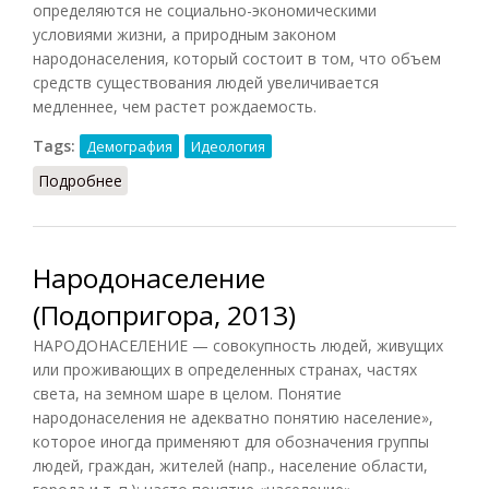
определяются не социально-экономическими
условиями жизни, а природным законом
народонаселения, который состоит в том, что объем
средств существования людей увеличивается
медленнее, чем растет рождаемость.
Tags:
Демография
Идеология
Подробнее
о Мальтузианство (КПС, 1988)
Народонаселение
(Подопригора, 2013)
НАРОДОНАСЕЛЕНИЕ — совокупность людей, живущих
или проживающих в определенных странах, частях
света, на земном шаре в целом. Понятие
народонаселения не адекватно понятию население»,
которое иногда применяют для обозначения группы
людей, граждан, жителей (напр., население области,