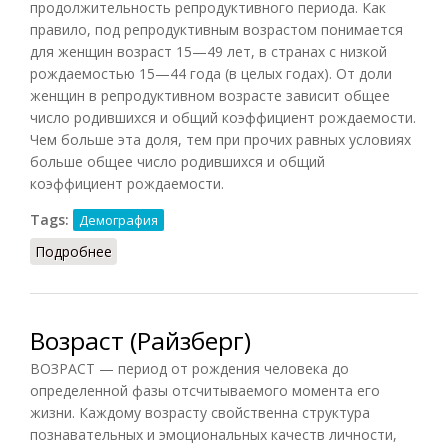
продолжительность репродуктивного периода. Как
правило, под репродуктивным возрастом понимается
для женщин возраст 15—49 лет, в странах с низкой
рождаемостью 15—44 года (в целых годах). От доли
женщин в репродуктивном возрасте зависит общее
число родившихся и общий коэффициент рождаемости.
Чем больше эта доля, тем при прочих равных условиях
больше общее число родившихся и общий
коэффициент рождаемости.
Tags:
Демография
Подробнее
о Возраст репродуктивный
Возраст (Райзберг)
ВОЗРАСТ — период от рождения человека до
определенной фазы отсчитываемого момента его
жизни. Каждому возрасту свойственна структура
познавательных и эмоциональных качеств личности,