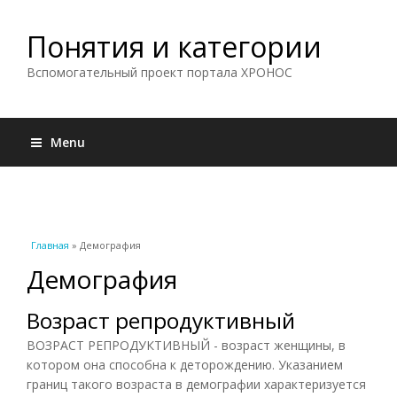
Понятия и категории
Вспомогательный проект портала ХРОНОС
Menu
Вы здесь
Главная
» Демография
Демография
Возраст репродуктивный
ВОЗРАСТ РЕПРОДУКТИВНЫЙ - возраст женщины, в
котором она способна к деторождению. Указанием
границ такого возраста в демографии характеризуется