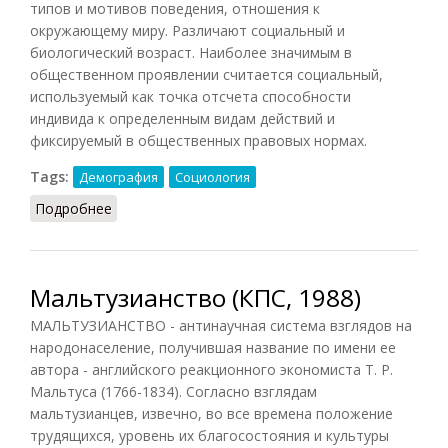
типов и мотивов поведения, отношения к
окружающему миру. Различают социальный и
биологический возраст. Наиболее значимым в
общественном проявлении считается социальный,
используемый как точка отсчета способности
индивида к определенным видам действий и
фиксируемый в общественных правовых нормах.
Tags:
Демография
Социология
Подробнее
о Возраст (Райзберг)
Мальтузианство (КПС, 1988)
МАЛЬТУЗИАНСТВО - антинаучная система взглядов на
народонаселение, получившая название по имени ее
автора - английского реакционного экономиста Т. Р.
Мальтуса (1766-1834). Согласно взглядам
мальтузианцев, извечно, во все времена положение
трудящихся, уровень их благосостояния и культуры