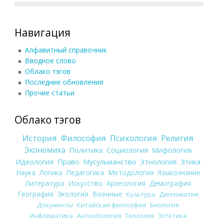
Навигация
Алфавитный справочник
Вводное слово
Облако тэгов
Последние обновления
Прочие статьи
Облако тэгов
История
Философия
Психология
Религия
Экономика
Политика
Социология
Мифология
Идеология
Право
Мусульманство
Этнология
Этика
Наука
Логика
Педагогика
Методология
Языкознание
Литература
Искусство
Археология
Демография
География
Экология
Военные
Культура
Дипломатия
Документы
Китайская философия
Биология
Информатика
Антропология
Теология
Эстетика