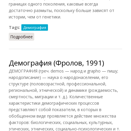
границах одного поколения, каковые всегда
достаточно размыты, поскольку больше зависят от
истории, чем от генетики.
Tags:
Демография
Подробнее
о Поколение (Конт-Спонвиль, 2012)
Демография (Фролов, 1991)
ДЕМОГРАФИЯ (греч. demos — народ и grapho — пишу;
народописание) — наука о народонаселении, его
структуре (половозрастной, профессиональной,
региональной, этнической) и динамике (рождаемость,
смертность, миграции и т. д.). Количественные
характеристики демографических процессов
представляют собой показатели, в которых в
обобщенном виде проявляется действие множества
факторов: биологических, социальных, культурных,
этических, этнических, социально-психологических и т.