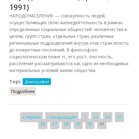
1991)
НАРОДОНАСЕЛЕНИЕ — совокупность людей,
осуществляющих свою жизнедеятельность в рамках
определенных социальных общностей: человечества в
целом, групп стран, отдельных стран, различных
региональных подразделений внутри этих стран вплоть
до конкретных поселений. В философско-
социологическом плане Н., его рост, плотность,
расселение рассматриваются как одно из необходимых
материальных условий жизни общества.
Tags:
Демография
Подробнее
о Народонаселение (Фролов, 1991)
Страницы
« первая
‹ предыдущая
…
23
24
25
26
27
28
29
30
31