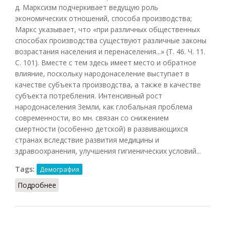
д. Марксизм подчеркивает ведущую роль
экономических отношений, способа производства;
Маркс указывает, что «при различных общественных
способах производства существуют различные законы
возрастания населения и перенаселения...» (Т. 46. Ч. 11.
С. 101). Вместе с тем здесь имеет место и обратное
влияние, поскольку народонаселение выступает в
качестве субъекта производства, а также в качестве
субъекта потребления. Интенсивный рост
народонаселения Земли, как глобальная проблема
современности, во мн. связан со снижением
смертности (особенно детской) в развивающихся
странах вследствие развития медицины и
здравоохранения, улучшения гигиенических условий...
Tags:
Демография
Подробнее
о Демография (Фролов, 1991)