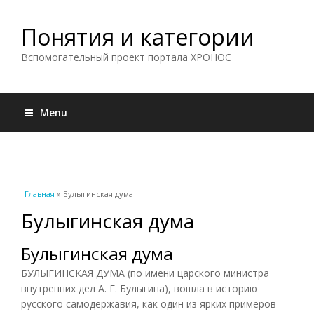
Понятия и категории
Вспомогательный проект портала ХРОНОС
Menu
Вы здесь
Главная
» Булыгинская дума
Булыгинская дума
Булыгинская дума
БУЛЫГИНСКАЯ ДУМА (по имени царского министра
внутренних дел А. Г. Булыгина), вошла в историю
русского самодержавия, как один из ярких примеров