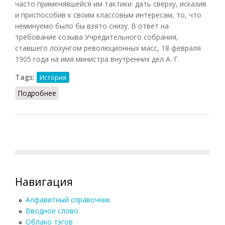
часто применявшейся им тактики: дать сверху, исказив
и приспособив к своим классовым интересам, то, что
неминуемо было бы взято снизу. В ответ на
требование созыва Учредительного собрания,
ставшего лозунгом революционных масс, 18 февраля
1905 года на имя министра внутренних дел А. Г.
Tags:
История
Подробнее
о Булыгинская дума
Навигация
Алфавитный справочник
Вводное слово
Облако тэгов