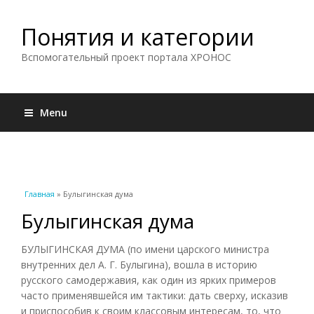
Понятия и категории
Вспомогательный проект портала ХРОНОС
Menu
Вы здесь
Главная
» Булыгинская дума
Булыгинская дума
БУЛЫГИНСКАЯ ДУМА (по имени царского министра
внутренних дел А. Г. Булыгина), вошла в историю
русского самодержавия, как один из ярких примеров
часто применявшейся им тактики: дать сверху, исказив
и приспособив к своим классовым интересам, то, что