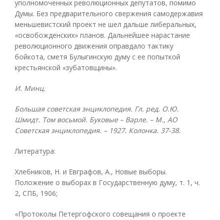
уполномоченных революционных депутатов, помимо
Думы. Без предварительного свержения самодержавия
меньшевистский проект не шел дальше либеральных,
«освобожденских» планов. Дальнейшее нарастание
революционного движения оправдало тактику
бойкота, сметя Булыгинскую думу с ее попыткой
крестьянской «зубатовщины».
И. Минц.
Большая советская энциклопедия. Гл. ред. О.Ю.
Шмидт. Том восьмой. Буковые – Варле. – М., АО
Советская энциклопедия. – 1927. Колонка. 37-38.
Литература:
Хлебников, Н. и Евграфов, А., Новые выборы.
Положение о выборах в Государственную думу, т. 1, ч.
2, СПБ, 1906;
«Протоколы Петергофского совещания о проекте