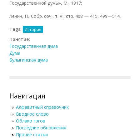
Государственной думы», М., 1917;
Ленин, Н„ Собр. соч., т. VI, стр. 408 — 415, 499—514.
Tags:
История
Понятие:
Государственная дума
Дума
Булыгинская дума
Навигация
Алфавитный справочник
Вводное слово
Облако тэгов
Последние обновления
Прочие статьи