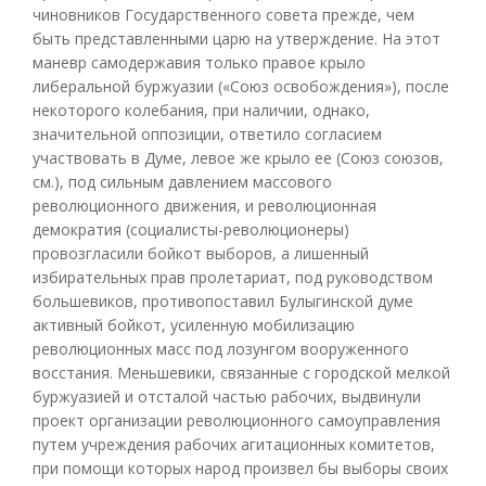
чиновников Государственного совета прежде, чем
быть представленными царю на утверждение. На этот
маневр самодержавия только правое крыло
либеральной буржуазии («Союз освобождения»), после
некоторого колебания, при наличии, однако,
значительной оппозиции, ответило согласием
участвовать в Думе, левое же крыло ее (Союз союзов,
см.), под сильным давлением массового
революционного движения, и революционная
демократия (социалисты-революционеры)
провозгласили бойкот выборов, а лишенный
избирательных прав пролетариат, под руководством
большевиков, противопоставил Булыгинской думе
активный бойкот, усиленную мобилизацию
революционных масс под лозунгом вооруженного
восстания. Меньшевики, связанные с городской мелкой
буржуазией и отсталой частью рабочих, выдвинули
проект организации революционного самоуправления
путем учреждения рабочих агитационных комитетов,
при помощи которых народ произвел бы выборы своих