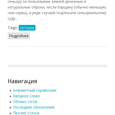
сеньору за пользование землей денежные и
натуральные оброки, несли барщину (обычно меньшую,
чем сервы), в ряде случаев подлежали сеньориальному
суду...
Tags:
История
Подробнее
о Вилланы
Навигация
Алфавитный справочник
Вводное слово
Облако тэгов
Последние обновления
Прочие статьи