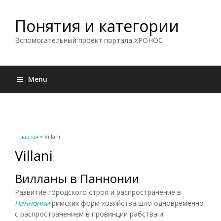
Понятия и категории
Вспомогательный проект портала ХРОНОС
Menu
Вы здесь
Главная
» Villani
Villani
Вилланы в Паннонии
Развитие городского строя и распространение в
Паннонии
римских форм хозяйства шло одновременно
с распространением в провинции рабства и