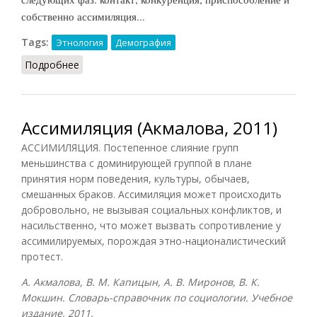
собственно ассимиляция...
Tags:
Этнология
Демография
Подробнее
о Ассимиляция (Рыбаковский, 2003)
Ассимиляция (Акмалова, 2011)
АССИМИЛЯЦИЯ. Постепенное слияние групп
меньшинства с доминирующей группой в плане
принятия норм поведения, культуры, обычаев,
смешанных браков. Ассимиляция может происходить
добровольно, не вызывая социальных конфликтов, и
насильственно, что может вызвать сопротивление у
ассимилируемых, порождая этно-националистический
протест.
А. Акмалова, В. М. Капицын, А. В. Миронов, В. К.
Мокшин. Словарь-справочник по социологии. Учебное
издание. 2011.