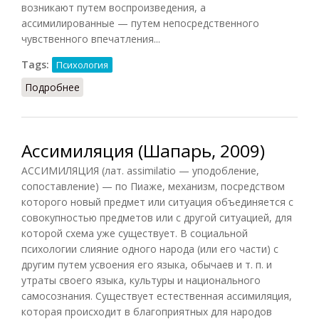
возникают путем воспроизведения, а
ассимилированные — путем непосредственного
чувственного впечатления...
Tags:
Психология
Подробнее
о Ассимиляция (К.Г. Юнг)
Ассимиляция (Шапарь, 2009)
АССИМИЛЯЦИЯ (лат. assimilatio — уподобление,
сопоставление) — по Пиаже, механизм, посредством
которого новый предмет или ситуация объединяется с
совокупностью предметов или с другой ситуацией, для
которой схема уже существует. В социальной
психологии слияние одного народа (или его части) с
другим путем усвоения его языка, обычаев и т. п. и
утраты своего языка, культуры и национального
самосознания. Существует естественная ассимиляция,
которая происходит в благоприятных для народов