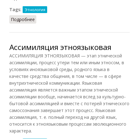
Tags:
Этнология
Подробнее
о Ассимиляция (Акмалова, 2011)
Ассимиляция этноязыковая
АССИМИЛЯЦИЯ ЭТНОЯЗЫКОВАЯ — этап этнической
ассимиляции, процесс утери тем или иным этносом, в
условиях иноязыковой среды, родного языка в
качестве средства общения, в том числе — в сфере
внутриэтнической коммуникации. Языковая
ассимиляция является важным этапом этнической
ассимиляции вообще, начинается вслед за культурно-
бытовой ассимиляцией и вместе с потерей этнического
самосознания завершает этот процесс. Языковая
ассимиляция, т. е. полный переход на другой язык,
относится к этноязыковым процессам эволюционного
характера.