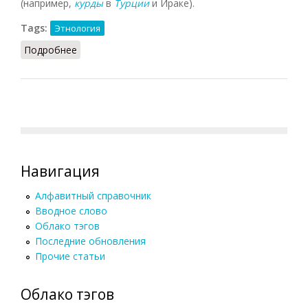
(например,
курды
в
Турции
и Ираке).
Tags:
Этнология
Подробнее
о Ассимиляция (НиРМ, 2000)
Навигация
Алфавитный справочник
Вводное слово
Облако тэгов
Последние обновления
Прочие статьи
Облако тэгов