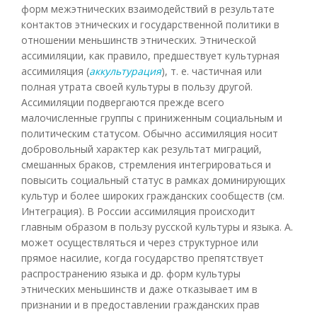
форм межэтнических взаимодействий в результате
контактов этнических и государственной политики в
отношении меньшинств этнических. Этнической
ассимиляции, как правило, предшествует культурная
ассимиляция (
аккультурация
), т. е. частичная или
полная утрата своей культуры в пользу другой.
Ассимиляции подвергаются прежде всего
малочисленные группы с приниженным социальным и
политическим статусом. Обычно ассимиляция носит
добровольный характер как результат миграций,
смешанных браков, стремления интегрироваться и
повысить социальный статус в рамках доминирующих
культур и более широких гражданских сообществ (см.
Интеграция). В России ассимиляция происходит
главным образом в пользу русской культуры и языка. А.
может осуществляться и через структурное или
прямое насилие, когда государство препятствует
распространению языка и др. форм культуры
этнических меньшинств и даже отказывает им в
признании и в предоставлении гражданских прав