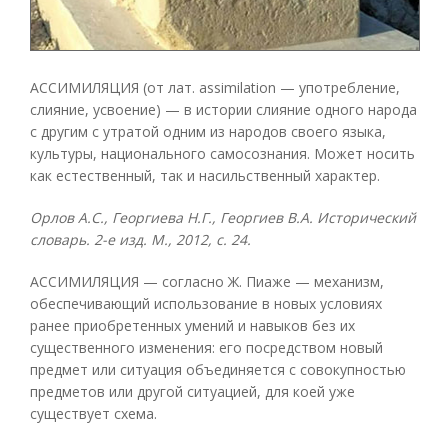
АССИМИЛЯЦИЯ (от лат. assimilation — употребление,
слияние, усвоение) — в истории слияние одного народа
с другим с утратой одним из народов своего языка,
культуры, национального самосознания. Может носить
как естественный, так и насильственный характер.
Орлов А.С., Георгиева Н.Г., Георгиев В.А. Исторический
словарь. 2-е изд. М., 2012, с. 24.
АССИМИЛЯЦИЯ — согласно Ж. Пиаже — механизм,
обеспечивающий использование в новых условиях
ранее приобретенных умений и навыков без их
существенного изменения: его посредством новый
предмет или ситуация объединяется с совокупностью
предметов или другой ситуацией, для коей уже
существует схема.