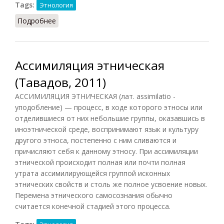
Tags:
Этнология
Подробнее
о Ассимиляция этноязыковая
Ассимиляция этническая
(Тавадов, 2011)
АССИМИЛЯЦИЯ ЭТНИЧЕСКАЯ (лат. assimilatio -
уподобление) — процесс, в ходе которого этносы или
отделившиеся от них небольшие группы, оказавшись в
иноэтнической среде, воспринимают язык и культуру
другого этноса, постепенно с ним сливаются и
причисляют себя к данному этносу. При ассимиляции
этнической происходит полная или почти полная
утрата ассимилирующейся группой исконных
этнических свойств и столь же полное усвоение новых.
Перемена этнического самосознания обычно
считается конечной стадией этого процесса.