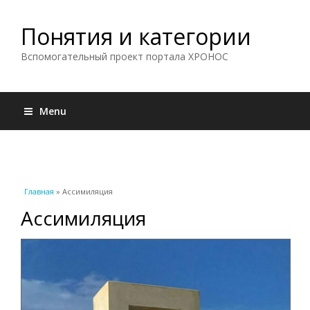
Понятия и категории
Вспомогательный проект портала ХРОНОС
Menu
Вы здесь
Главная
» Ассимиляция
Ассимиляция