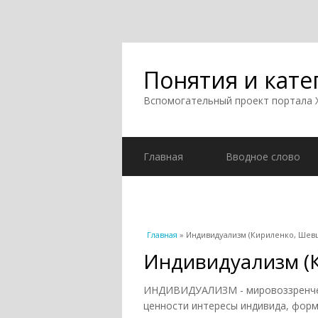
Понятия и кате
Вспомогательный проект портала
Главная
Вводное слово
Вы здесь
Главная
» Индивидуализм (Кириленко, Шев
Индивидуализм (
ИНДИВИДУАЛИЗМ - мировоззренчес
ценности интересы индивида, форм