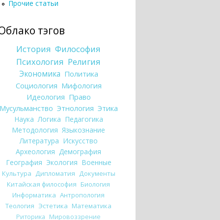
Прочие статьи
Облако тэгов
История
Философия
Психология
Религия
Экономика
Политика
Социология
Мифология
Идеология
Право
Мусульманство
Этнология
Этика
Наука
Логика
Педагогика
Методология
Языкознание
Литература
Искусство
Археология
Демография
География
Экология
Военные
Культура
Дипломатия
Документы
Китайская философия
Биология
Информатика
Антропология
Теология
Эстетика
Математика
Риторика
Мировоззрение