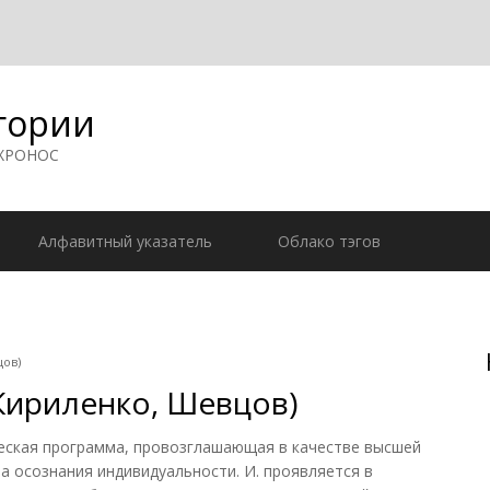
гории
 ХРОНОС
Алфавитный указатель
Облако тэгов
цов)
Кириленко, Шевцов)
кая программа, провозглашающая в качестве высшей
а осознания индивидуальности. И. проявляется в