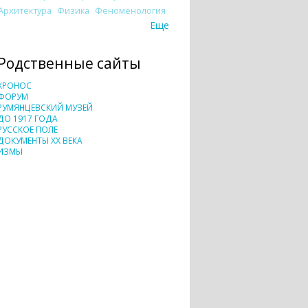
Архитектура
Физика
Феноменология
Еще
Родственные сайты
ХРОНОС
ФОРУМ
РУМЯНЦЕВСКИЙ МУЗЕЙ
ДО 1917 ГОДА
РУССКОЕ ПОЛЕ
ДОКУМЕНТЫ XX ВЕКА
ИЗМЫ