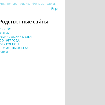
Архитектура
Физика
Феноменология
Еще
Родственные сайты
ХРОНОС
ФОРУМ
РУМЯНЦЕВСКИЙ МУЗЕЙ
ДО 1917 ГОДА
РУССКОЕ ПОЛЕ
ДОКУМЕНТЫ XX ВЕКА
ИЗМЫ