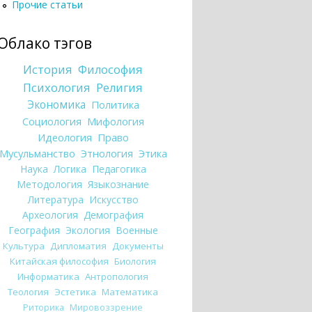
Прочие статьи
Облако тэгов
История
Философия
Психология
Религия
Экономика
Политика
Социология
Мифология
Идеология
Право
Мусульманство
Этнология
Этика
Наука
Логика
Педагогика
Методология
Языкознание
Литература
Искусство
Археология
Демография
География
Экология
Военные
Культура
Дипломатия
Документы
Китайская философия
Биология
Информатика
Антропология
Теология
Эстетика
Математика
Риторика
Мировоззрение