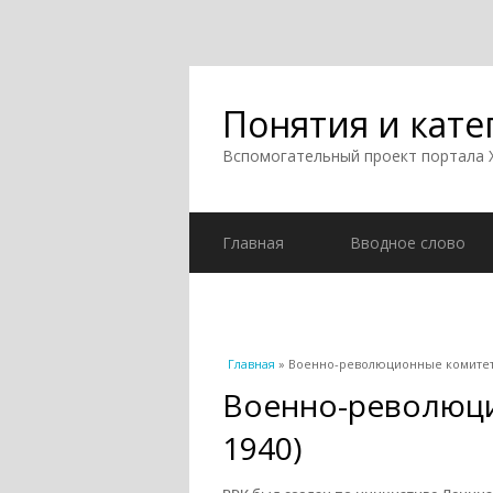
Понятия и кате
Вспомогательный проект портала
Главная
Вводное слово
Вы здесь
Главная
» Военно-революционные комитеты
Военно-революци
1940)