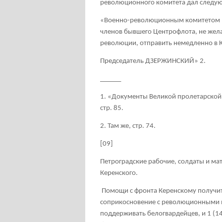
революционного комитета дал следую
«Военно-революционным комитетом 
членов бывшего Центрофлота, не жела
революции, отправить немедленно в 
Председатель ДЗЕРЖИНСКИЙ»
2
.
______
1. «Документы Великой пролетарской 
стр. 85.
2. Там же, стр. 74.
[09]
Петроградские рабочие, солдаты и м
Керенского.
Помощи с фронта Керенскому получить н
соприкосновение с революционными в
поддерживать белогвардейцев, и 1 (14