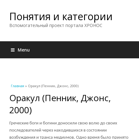
Понятия и категории
Вспомогательный проект портала ХРОНОС
Menu
Вы здесь
Главная
» Оракул (Пенник, Джонс, 2000)
Оракул (Пенник, Джонс,
2000)
Греческие боги и богини доносили свою волю до своих
последователей через находившихся в состоянии
возбуждения и транса медиумов. Одно время было принято