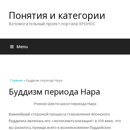
Понятия и категории
Вспомогательный проект портала ХРОНОС
Menu
Вы здесь
Главная
» Буддизм периода Нара
Буддизм периода Нара
Учение Шести школ периода Нара
Важнейшей стороной процесса становления японского
буддизма являлась его «интеллектуализация» в VIII веке, что
вы разилось прежде всего в возникновении буддийских