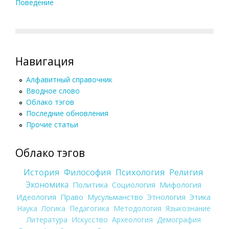
Поведение
Навигация
Алфавитный справочник
Вводное слово
Облако тэгов
Последние обновления
Прочие статьи
Облако тэгов
История
Философия
Психология
Религия
Экономика
Политика
Социология
Мифология
Идеология
Право
Мусульманство
Этнология
Этика
Наука
Логика
Педагогика
Методология
Языкознание
Литература
Искусство
Археология
Демография