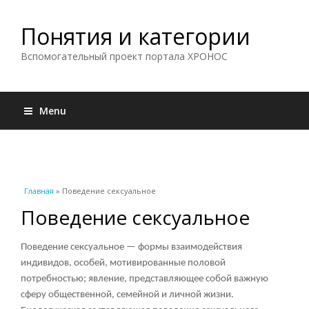
Понятия и категории
Вспомогательный проект портала ХРОНОС
Menu
Вы здесь
Главная
» Поведение сексуальное
Поведение сексуальное
Поведение сексуальное — формы взаимодействия
индивидов, особей, мотивированные половой
потребностью; явление, представляющее собой важную
сферу общественной, семейной и личной жизни.