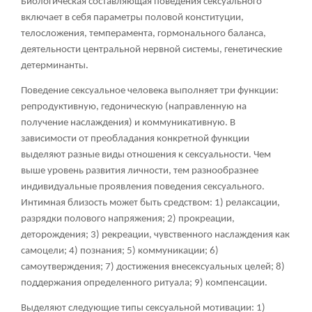
Биологическая составляющая поведения сексуального
включает в себя параметры половой конституции,
телосложения, темперамента, гормонального баланса,
деятельности центральной нервной системы, генетические
детерминанты.
Поведение сексуальное человека выполняет три функции:
репродуктивную, гедоническую (направленную на
получение наслаждения) и коммуникативную. В
зависимости от преобладания конкретной функции
выделяют разные виды отношения к сексуальности. Чем
выше уровень развития личности, тем разнообразнее
индивидуальные проявления поведения сексуального.
Интимная близость может быть средством: 1) релаксации,
разрядки полового напряжения; 2) прокреации,
деторождения; 3) рекреации, чувственного наслаждения как
самоцели; 4) познания; 5) коммуникации; 6)
самоутверждения; 7) достижения внесексуальных целей; 8)
поддержания определенного ритуала; 9) компенсации.
Выделяют следующие типы сексуальной мотивации: 1)