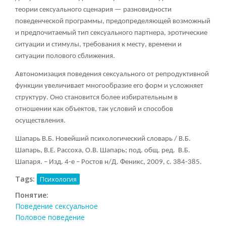
теории сексуального сценария — разновидности
поведенческой программы, предопределяющей возможный
и предпочитаемый тип сексуального партнера, эротические
ситуации и стимулы, требования к месту, времени и
ситуации полового сближения.
Автономизация поведения сексуального от репродуктивной
функции увеличивает многообразие его форм и усложняет
структуру. Оно становится более избирательным в
отношении как объектов, так условий и способов
осуществления.
Шапарь В.Б. Новейший психологический словарь / В.Б.
Шапарь, В.Е. Рассоха, О.В. Шапарь; под. общ. ред. В.Б.
Шапаря. – Изд. 4-е – Ростов н/Д. Феникс, 2009, с. 384-385.
Tags:
Психология
Понятие:
Поведение сексуальное
Половое поведение