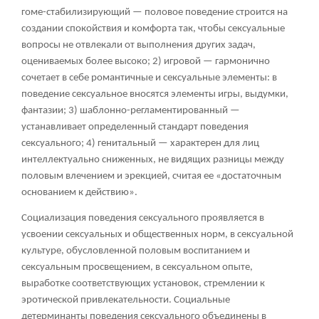
гоме-стабилизирующий — половое поведение строится на
создании спокойствия и комфорта так, чтобы сексуальные
вопросы не отвлекали от выполнения других задач,
оцениваемых более высоко; 2) игровой — гармонично
сочетает в себе романтичные и сексуальные элементы: в
поведение сексуальное вносятся элементы игры, выдумки,
фантазии; 3) шаблонно-регламентированный —
устанавливает определенный стандарт поведения
сексуального; 4) генитальный — характерен для лиц
интеллектуально сниженных, не видящих разницы между
половым влечением и эрекцией, считая ее «достаточным
основанием к действию».
Социализация поведения сексуального проявляется в
усвоении сексуальных и общественных норм, в сексуальной
культуре, обусловленной половым воспитанием и
сексуальным просвещением, в сексуальном опыте,
выработке соответствующих установок, стремлении к
эротической привлекательности. Социальные
детерминанты поведения сексуального объединены в