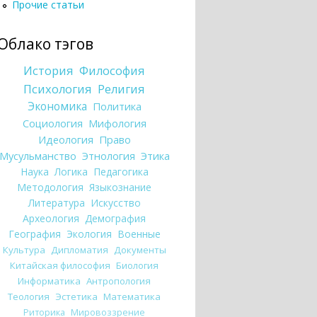
Прочие статьи
Облако тэгов
История
Философия
Психология
Религия
Экономика
Политика
Социология
Мифология
Идеология
Право
Мусульманство
Этнология
Этика
Наука
Логика
Педагогика
Методология
Языкознание
Литература
Искусство
Археология
Демография
География
Экология
Военные
Культура
Дипломатия
Документы
Китайская философия
Биология
Информатика
Антропология
Теология
Эстетика
Математика
Риторика
Мировоззрение