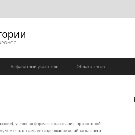
гории
 ХРОНОС
Алфавитный указатель
Облако тэгов
зание), условная форма высказывания, при которой
, чем есть он сам, его содержание остаётся для него