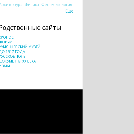
Архитектура
Физика
Феноменология
Еще
Родственные сайты
ХРОНОС
ФОРУМ
РУМЯНЦЕВСКИЙ МУЗЕЙ
ДО 1917 ГОДА
РУССКОЕ ПОЛЕ
ДОКУМЕНТЫ XX ВЕКА
ИЗМЫ