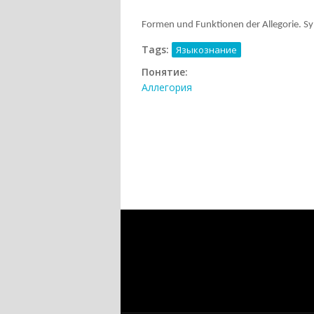
Formen und Funktionen der Allegorie. S
Tags:
Языкознание
Понятие:
Аллегория