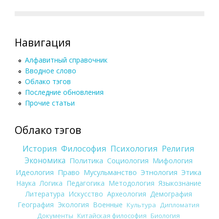
Навигация
Алфавитный справочник
Вводное слово
Облако тэгов
Последние обновления
Прочие статьи
Облако тэгов
История
Философия
Психология
Религия
Экономика
Политика
Социология
Мифология
Идеология
Право
Мусульманство
Этнология
Этика
Наука
Логика
Педагогика
Методология
Языкознание
Литература
Искусство
Археология
Демография
География
Экология
Военные
Культура
Дипломатия
Документы
Китайская философия
Биология