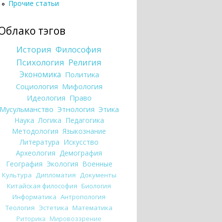
Прочие статьи
Облако тэгов
История
Философия
Психология
Религия
Экономика
Политика
Социология
Мифология
Идеология
Право
Мусульманство
Этнология
Этика
Наука
Логика
Педагогика
Методология
Языкознание
Литература
Искусство
Археология
Демография
География
Экология
Военные
Культура
Дипломатия
Документы
Китайская философия
Биология
Информатика
Антропология
Теология
Эстетика
Математика
Риторика
Мировоззрение