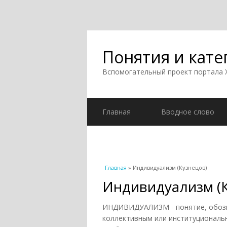
Понятия и кате
Вспомогательный проект портала
Главная
Вводное слово
Вы здесь
Главная
» Индивидуализм (Кузнецов)
Индивидуализм (
ИНДИВИДУАЛИЗМ - понятие, обозн
коллективным или институциональн