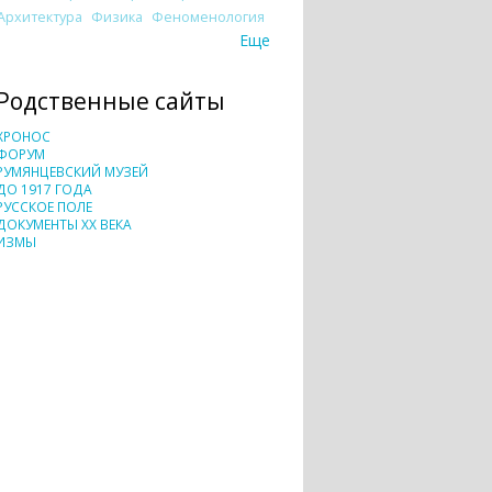
Архитектура
Физика
Феноменология
Еще
Родственные сайты
ХРОНОС
ФОРУМ
РУМЯНЦЕВСКИЙ МУЗЕЙ
ДО 1917 ГОДА
РУССКОЕ ПОЛЕ
ДОКУМЕНТЫ XX ВЕКА
ИЗМЫ