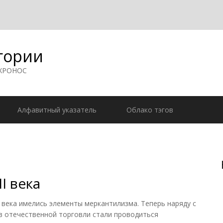
гории
 ХРОНОС
Алфавитный указатель
Облако тэгов
I века
 века имелись элементы меркантилизма. Теперь наряду с
в отечественной торговли стали проводиться