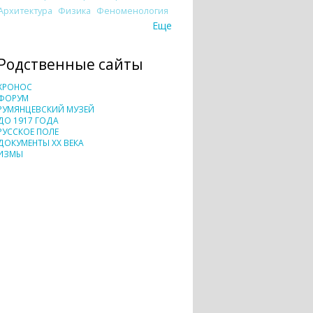
Архитектура
Физика
Феноменология
Еще
Родственные сайты
ХРОНОС
ФОРУМ
РУМЯНЦЕВСКИЙ МУЗЕЙ
ДО 1917 ГОДА
РУССКОЕ ПОЛЕ
ДОКУМЕНТЫ XX ВЕКА
ИЗМЫ