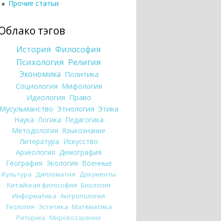
Прочие статьи
Облако тэгов
История
Философия
Психология
Религия
Экономика
Политика
Социология
Мифология
Идеология
Право
Мусульманство
Этнология
Этика
Наука
Логика
Педагогика
Методология
Языкознание
Литература
Искусство
Археология
Демография
География
Экология
Военные
Культура
Дипломатия
Документы
Китайская философия
Биология
Информатика
Антропология
Теология
Эстетика
Математика
Риторика
Мировоззрение