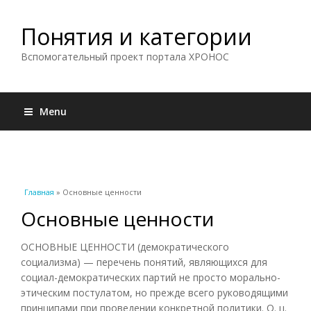
Понятия и категории
Вспомогательный проект портала ХРОНОС
Menu
Вы здесь
Главная
» Основные ценности
Основные ценности
ОСНОВНЫЕ ЦЕННОСТИ (демократического
социализма) — перечень понятий, являющихся для
социал-демократических партий не просто морально-
этическим постулатом, но прежде всего руководящими
принципами при проведении конкретной политики. О. ц.