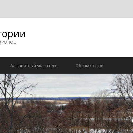
гории
 ХРОНОС
Алфавитный указатель
Облако тэгов