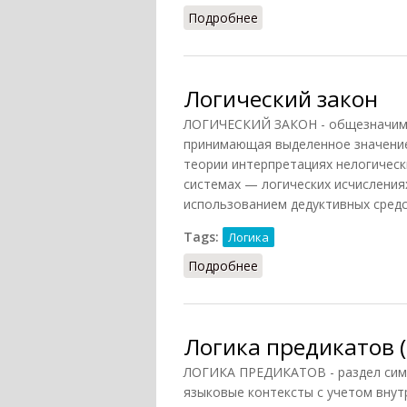
Подробнее
о Логический квадрат (
Логический закон
ЛОГИЧЕСКИЙ ЗАКОН - общезначима
принимающая выделенное значение
теории интерпретациях нелогическ
системах — логических исчисления
использованием дедуктивных средс
Tags:
Логика
Подробнее
о Логический закон
Логика предикатов (
ЛОГИКА ПРЕДИКАТОВ - раздел симв
языковые контексты с учетом внут