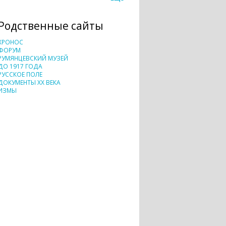
Родственные сайты
ХРОНОС
ФОРУМ
РУМЯНЦЕВСКИЙ МУЗЕЙ
ДО 1917 ГОДА
РУССКОЕ ПОЛЕ
ДОКУМЕНТЫ XX ВЕКА
ИЗМЫ