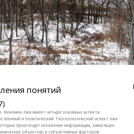
ления понятий
7)
е. Феномен лжи имеет четыре основных аспекта:
вственный и политический. Гносеологический аспект лжи
 которых происходит искажение информации, зависящее
физических объектов) и субъективных факторов