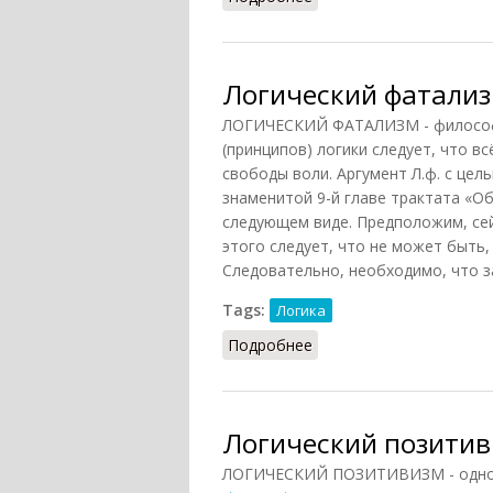
Логический фатализм
ЛОГИЧЕСКИЙ ФАТАЛИЗМ - философс
(принципов) логики следует, что в
свободы воли. Аргумент Л.ф. с це
знаменитой 9-й главе трактата «О
следующем виде. Предположим, сей
этого следует, что не может быть,
Следовательно, необходимо, что з
Tags:
Логика
Подробнее
о Логический фатализм 
Логический позитиви
ЛОГИЧЕСКИЙ ПОЗИТИВИЗМ - одно и