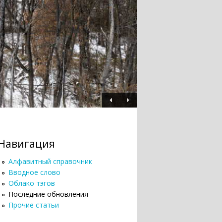
Навигация
Алфавитный справочник
Вводное слово
Облако тэгов
Последние обновления
Прочие статьи