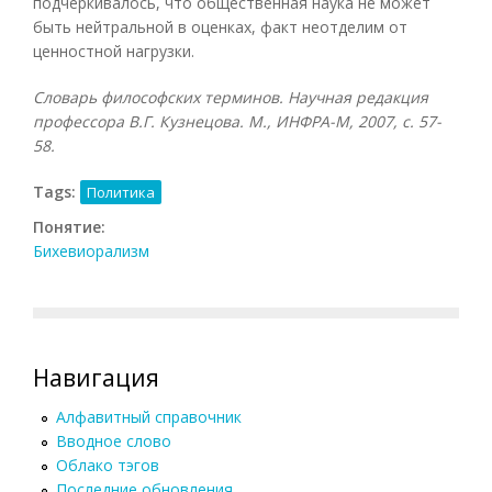
подчеркивалось, что общественная наука не может
быть нейтральной в оценках, факт неотделим от
ценностной нагрузки.
Словарь философских терминов. Научная редакция
профессора В.Г. Кузнецова. М., ИНФРА-М, 2007, с. 57-
58.
Tags:
Политика
Понятие:
Бихевиорализм
Навигация
Алфавитный справочник
Вводное слово
Облако тэгов
Последние обновления