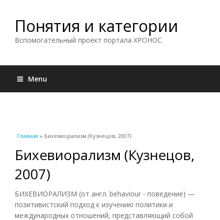
Понятия и категории
Вспомогательный проект портала ХРОНОС
Menu
Вы здесь
Главная
» Бихевиорализм (Кузнецов, 2007)
Бихевиорализм (Кузнецов,
2007)
БИХЕВИОРАЛИЗМ (от англ. behaviour - поведение) —
позитивистский подход к изучению политики и
международных отношений, представляющий собой