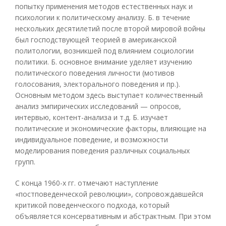
попытку применения методов естественных наук и
психологии к политическому анализу. Б. в течение
нескольких десятилетий после второй мировой войны
был господствующей теорией в американской
политологии, возникшей под влиянием социологии
политики. Б. основное внимание уделяет изучению
политического поведения личности (мотивов
голосования, электорального поведения и пр.).
Основным методом здесь выступает количественный
анализ эмпирических исследований — опросов,
интервью, контент-анализа и т.д. Б. изучает
политические и экономические факторы, влияющие на
индивидуальное поведение, и возможности
моделирования поведения различных социальных
групп.
С конца 1960-х гг. отмечают наступление
«постповеденческой революции», сопровождавшейся
критикой поведенческого подхода, который
объявляется консервативным и абстрактным. При этом