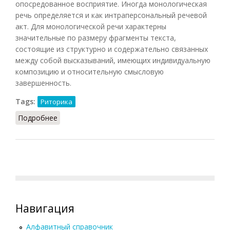
опосредованное восприятие. Иногда монологическая
речь определяется и как интраперсональный речевой
акт. Для монологической речи характерны
значительные по размеру фрагменты текста,
состоящие из структурно и содержательно связанных
между собой высказываний, имеющих индивидуальную
композицию и относительную смысловую
завершенность.
Tags:
Риторика
Подробнее
о Монологическая речь
Навигация
Алфавитный справочник