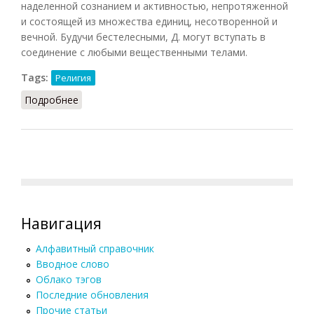
наделенной сознанием и активностью, непротяженной
и состоящей из множества единиц, несотворенной и
вечной. Будучи бестелесными, Д. могут вступать в
соединение с любыми вещественными телами.
Tags:
Религия
Подробнее
о Джива
Навигация
Алфавитный справочник
Вводное слово
Облако тэгов
Последние обновления
Прочие статьи