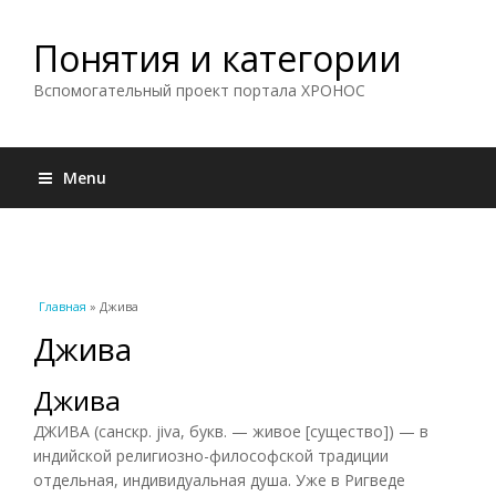
Понятия и категории
Вспомогательный проект портала ХРОНОС
Menu
Вы здесь
Главная
» Джива
Джива
Джива
ДЖИВА (санскр. jiva, букв. — живое [существо]) — в
индийской религиозно-философской традиции
отдельная, индивидуальная душа. Уже в Ригведе