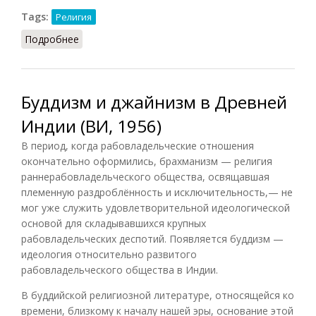
Tags:
Религия
Подробнее
о Джайнизм (РИЭ, 2017)
Буддизм и джайнизм в Древней
Индии (ВИ, 1956)
В период, когда рабовладельческие отношения
окончательно оформились, брахманизм — религия
раннерабовладельческого общества, освящавшая
племенную раздроблённость и исключительность,— не
мог уже служить удовлетворительной идеологической
основой для складывавшихся крупных
рабовладельческих деспотий. Появляется буддизм —
идеология относительно развитого
рабовладельческого общества в Индии.
В буддийской религиозной литературе, относящейся ко
времени, близкому к началу нашей эры, основание этой