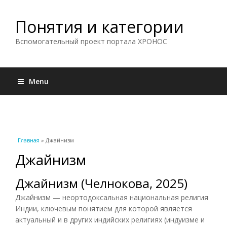
Понятия и категории
Вспомогательный проект портала ХРОНОС
Menu
Вы здесь
Главная
» Джайнизм
Джайнизм
Джайнизм (Челнокова, 2025)
Джайнизм — неортодоксальная национальная религия
Индии, ключевым понятием для которой является
актуальный и в других индийских религиях (индуизме и