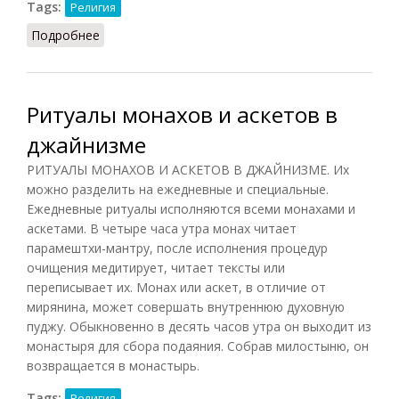
Tags:
Религия
Подробнее
о Парьюшана
Ритуалы монахов и аскетов в
джайнизме
РИТУАЛЫ МОНАХОВ И АСКЕТОВ В ДЖАЙНИЗМЕ. Их
можно разделить на ежедневные и специальные.
Ежедневные ритуалы исполняются всеми монахами и
аскетами. В четыре часа утра монах читает
парамештхи-мантру, после исполнения процедур
очищения медитирует, читает тексты или
переписывает их. Монах или аскет, в отличие от
мирянина, может совершать внутреннюю духовную
пуджу. Обыкновенно в десять часов утра он выходит из
монастыря для сбора подаяния. Собрав милостыню, он
возвращается в монастырь.
Tags:
Религия