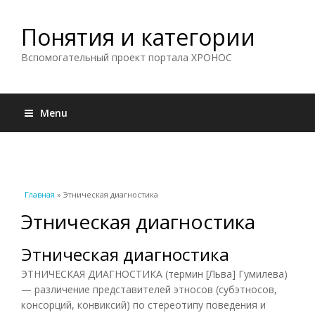
Понятия и категории
Вспомогательный проект портала ХРОНОС
Menu
Вы здесь
Главная
» Этническая диагностика
Этническая диагностика
Этническая диагностика
ЭТНИЧЕСКАЯ ДИАГНОСТИКА (термин [Льва] Гумилева)
— различение представителей этносов (субэтносов,
консорций, конвиксий) по стереотипу поведения и