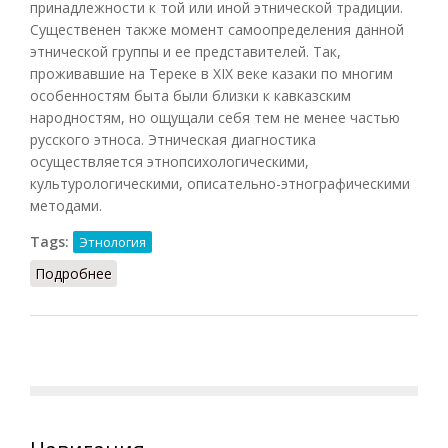
принадлежности к той или иной этнической традиции.
Существенен также момент самоопределения данной
этнической группы и ее представителей. Так,
проживавшие на Тереке в XIX веке казаки по многим
особенностям быта были близки к кавказским
народностям, но ощущали себя тем не менее частью
русского этноса. Этническая диагностика
осуществляется этнопсихологическими,
культурологическими, описательно-этнографическими
методами.
Tags:
Этнология
Подробнее
о Этническая диагностика