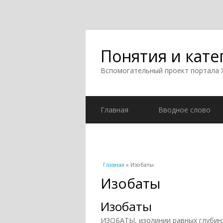
Понятия и кате
Вспомогательный проект портала
Главная
Вводное слово
Вы здесь
Главная
» Изобаты
Изобаты
Изобаты
ИЗОБАТЫ, изолинии равных глубин;