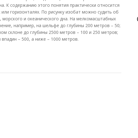
на. К содержанию этого понятия практически относится
х или горизонталях. По рисунку изобат можно судить об
 морского и океанического дна. На мелкомасштабных
ение, например, на шельфе до глубины 200 метров – 50;
ом склоне до глубины 2500 метров – 100 и 250 метров;
 впадин – 500, а ниже – 1000 метров.