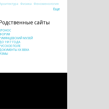
Архитектура
Физика
Феноменология
Еще
Родственные сайты
ХРОНОС
ФОРУМ
РУМЯНЦЕВСКИЙ МУЗЕЙ
ДО 1917 ГОДА
РУССКОЕ ПОЛЕ
ДОКУМЕНТЫ XX ВЕКА
ИЗМЫ