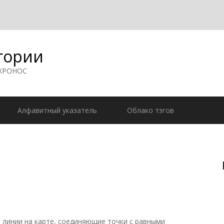
гории
 ХРОНОС
Алфавитный указатель
Облако тэгов
 линии на карте, соединяющие точки с равными