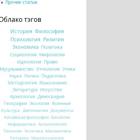
Прочие статьи
Облако тэгов
История
Философия
Психология
Религия
Экономика
Политика
Социология
Мифология
Идеология
Право
Мусульманство
Этнология
Этика
Наука
Логика
Педагогика
Методология
Языкознание
Литература
Искусство
Археология
Демография
География
Экология
Военные
Культура
Дипломатия
Документы
Китайская философия
Биология
Информатика
Антропология
Теология
Эстетика
Математика
Риторика
Мировоззрение