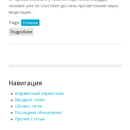
человек уже не способен достичь просветления через
медитацию...
Tags:
Религия
Подробнее
о Нитирэн-сю (Дил, 2011)
Навигация
Алфавитный справочник
Вводное слово
Облако тэгов
Последние обновления
Прочие статьи