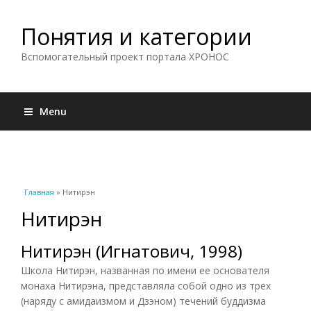
Понятия и категории
Вспомогательный проект портала ХРОНОС
Menu
Вы здесь
Главная
» Нитирэн
Нитирэн
Нитирэн (Игнатович, 1998)
Школа Нитирэн, названная по имени ее основателя
монаха Нитирэна, представляла собой одно из трех
(наряду с амидаизмом и Дзэном) течений буддизма