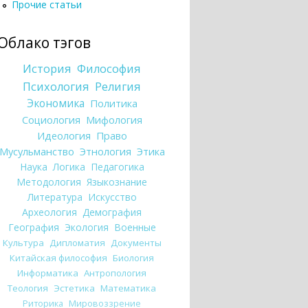
Прочие статьи
Облако тэгов
История
Философия
Психология
Религия
Экономика
Политика
Социология
Мифология
Идеология
Право
Мусульманство
Этнология
Этика
Наука
Логика
Педагогика
Методология
Языкознание
Литература
Искусство
Археология
Демография
География
Экология
Военные
Культура
Дипломатия
Документы
Китайская философия
Биология
Информатика
Антропология
Теология
Эстетика
Математика
Риторика
Мировоззрение