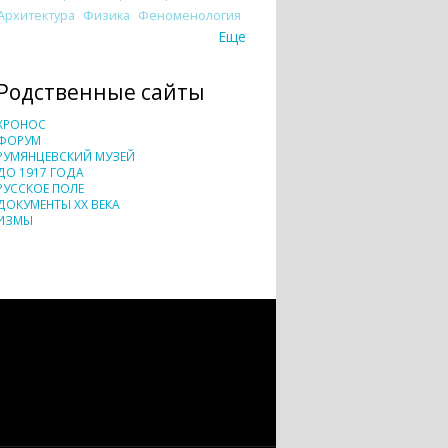
Архитектура
Физика
Феноменология
Еще
Родственные сайты
ХРОНОС
ФОРУМ
РУМЯНЦЕВСКИЙ МУЗЕЙ
ДО 1917 ГОДА
РУССКОЕ ПОЛЕ
ДОКУМЕНТЫ XX ВЕКА
ИЗМЫ