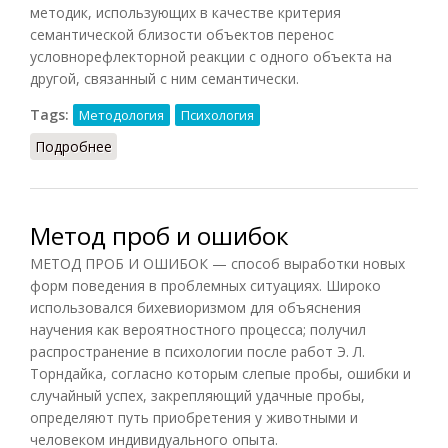
методик, использующих в качестве критерия
семантической близости объектов перенос
условнорефлекторной реакции с одного объекта на
другой, связанный с ним семантически.
Tags:
Методология
Психология
Подробнее
о Метод радикала семантического
Метод проб и ошибок
МЕТОД ПРОБ И ОШИБОК — способ выработки новых
форм поведения в проблемных ситуациях. Широко
использовался бихевиоризмом для объяснения
научения как вероятностного процесса; получил
распространение в психологии после работ Э. Л.
Торндайка, согласно которым слепые пробы, ошибки и
случайный успех, закрепляющий удачные пробы,
определяют путь приобретения у животными и
человеком индивидуального опыта.