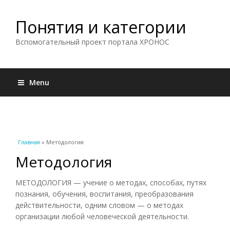
Понятия и категории
Вспомогательный проект портала ХРОНОС
Menu
Вы здесь
Главная
» Методология
Методология
МЕТОДОЛОГИЯ — учение о методах, способах, путях
познания, обучения, воспитания, преобразования
действительности, одним словом — о методах
организации любой человеческой деятельности.