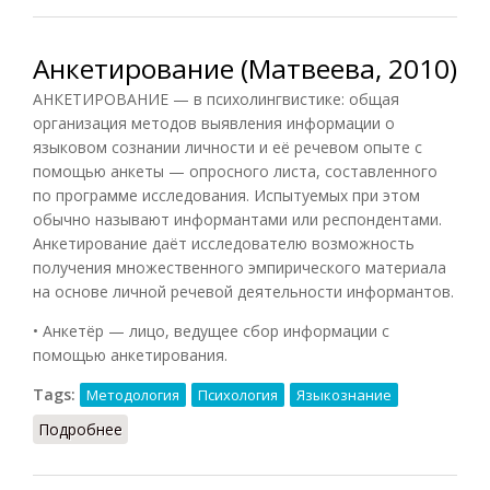
Анкетирование (Матвеева, 2010)
АНКЕТИРОВАНИЕ — в психолингвистике: общая
организация методов выявления информации о
языковом сознании личности и её речевом опыте с
помощью анкеты — опросного листа, составленного
по программе исследования. Испытуемых при этом
обычно называют информантами или респондентами.
Анкетирование даёт исследователю возможность
получения множественного эмпирического материала
на основе личной речевой деятельности информантов.
• Анкетёр — лицо, ведущее сбор информации с
помощью анкетирования.
Tags:
Методология
Психология
Языкознание
Подробнее
о Анкетирование (Матвеева, 2010)