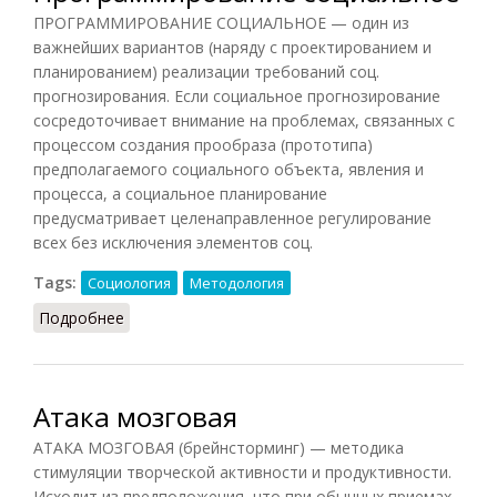
ПРОГРАММИРОВАНИЕ СОЦИАЛЬНОЕ — один из
важнейших вариантов (наряду с проектированием и
планированием) реализации требований соц.
прогнозирования. Если социальное прогнозирование
сосредоточивает внимание на проблемах, связанных с
процессом создания прообраза (прототипа)
предполагаемого социального объекта, явления и
процесса, а социальное планирование
предусматривает целенаправленное регулирование
всех без исключения элементов соц.
Tags:
Социология
Методология
Подробнее
о Программирование социальное
Атака мозговая
АТАКА МОЗГОВАЯ (брейнсторминг) — методика
стимуляции творческой активности и продуктивности.
Исходит из предположения, что при обычных приемах