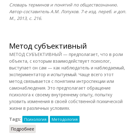
Словарь терминов и понятий по обществознанию.
Автор-составитель А.М. Лопухов. 7-е изд. переб. и доп.
М., 2013, с. 216.
Метод субъективный
МЕТОД СУБЪЕКТИВНЫЙ — предполагает, что в роли
объекта, с которым взаимодействует психолог,
выступает он сам — как наблюдатель и наблюдаемый,
экспериментатор и испытуемый. Чаще всего этот
метод связывается с понятием интроспекции или
самонаблюдения. Это предполагает обращение
психолога к своему внутреннему опыту, попытку
уловить изменения в своей собственной психической
жизни в различных условиях.
Tags:
Психология
Методология
Подробнее
о Метод субъективный