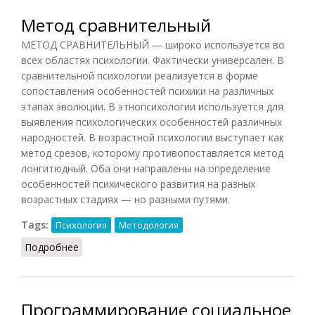
Метод сравнительный
МЕТОД СРАВНИТЕЛЬНЫЙ — широко используется во
всех областях психологии. Фактически универсален. В
сравнительной психологии реализуется в форме
сопоставления особенностей психики на различных
этапах эволюции. В этнопсихологии используется для
выявления психологических особенностей различных
народностей. В возрастной психологии выступает как
метод срезов, которому противопоставляется метод
лонгитюдный. Оба они направлены на определение
особенностей психического развития на разных
возрастных стадиях — но разными путями.
Tags:
Психология
Методология
Подробнее
о Метод сравнительный
Программирование социальное