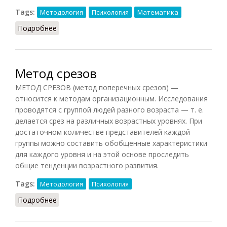
Tags:
Методология
Психология
Математика
Подробнее
о Метод статистический
Метод срезов
МЕТОД СРЕЗОВ (метод поперечных срезов) —
относится к методам организационным. Исследования
проводятся с группой людей разного возраста — т. е.
делается срез на различных возрастных уровнях. При
достаточном количестве представителей каждой
группы можно составить обобщенные характеристики
для каждого уровня и на этой основе проследить
общие тенденции возрастного развития.
Tags:
Методология
Психология
Подробнее
о Метод срезов