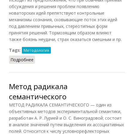
обсуждения и решения проблем появлению
новаторских идей препятствуют контрольные
механизмы сознания, сковывающие поток этих идей
под давлением привычных, стереотипных форм
принятия решений. Тормозящим образом влияют
также боязнь неудачи, страх оказаться смешным и пр.
Tags:
Методология
Подробнее
о Атака мозговая
Метод радикала
семантического
МЕТОД РАДИКАЛА СЕМАНТИЧЕСКОГО — один из
объективных методов экспериментальной семантики,
разработан А. Р. Лурией и О. С. Виноградовой; состоит
в анализе значений путем выделения их ассоциативных
полей. Относится к числу условнорефлекторных