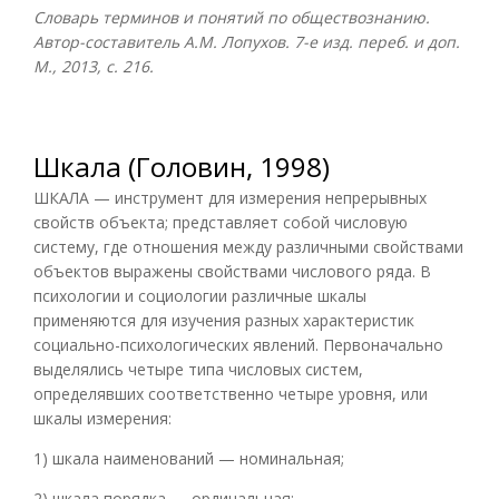
Словарь терминов и понятий по обществознанию.
Автор-составитель А.М. Лопухов. 7-е изд. переб. и доп.
М., 2013, с. 216.
Шкала (Головин, 1998)
ШКАЛА — инструмент для измерения непрерывных
свойств объекта; представляет собой числовую
систему, где отношения между различными свойствами
объектов выражены свойствами числового ряда. В
психологии и социологии различные шкалы
применяются для изучения разных характеристик
социально-психологических явлений. Первоначально
выделялись четыре типа числовых систем,
определявших соответственно четыре уровня, или
шкалы измерения:
1) шкала наименований — номинальная;
2) шкала порядка — ординальная;