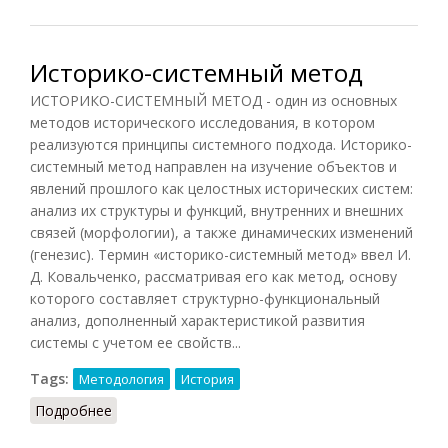
Историко-системный метод
ИСТОРИКО-СИСТЕМНЫЙ МЕТОД - один из основных
методов исторического исследования, в котором
реализуются принципы системного подхода. Историко-
системный метод направлен на изучение объектов и
явлений прошлого как целостных исторических систем:
анализ их структуры и функций, внутренних и внешних
связей (морфологии), а также динамических изменений
(генезис). Термин «историко-системный метод» ввел И.
Д. Ковальченко, рассматривая его как метод, основу
которого составляет структурно-функциональный
анализ, дополненный характеристикой развития
системы с учетом ее свойств...
Tags:
Методология
История
Подробнее
о Историко-системный метод