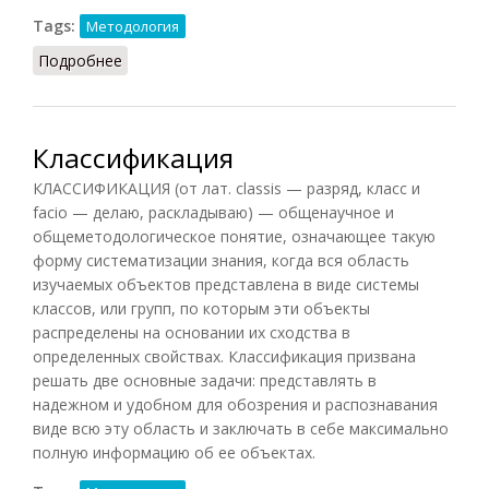
Tags:
Методология
Подробнее
о Эмпиризм (НФЭ, 2010)
Классификация
КЛАССИФИКАЦИЯ (от лат. classis — разряд, класс и
facio — делаю, раскладываю) — общенаучное и
общеметодологическое понятие, означающее такую
форму систематизации знания, когда вся область
изучаемых объектов представлена в виде системы
классов, или групп, по которым эти объекты
распределены на основании их сходства в
определенных свойствах. Классификация призвана
решать две основные задачи: представлять в
надежном и удобном для обозрения и распознавания
виде всю эту область и заключать в себе максимально
полную информацию об ее объектах.