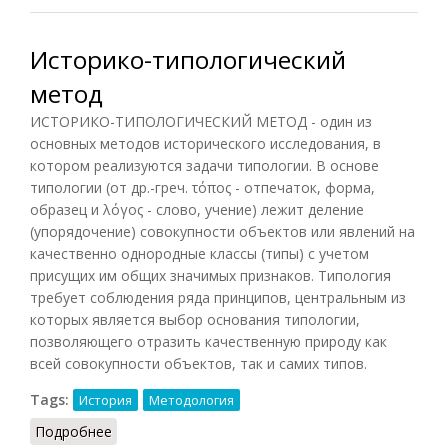
Историко-типологический
метод
ИСТОРИКО-ТИПОЛОГИЧЕСКИЙ МЕТОД - один из
основных методов исторического исследования, в
котором реализуются задачи типологии. В основе
типологии (от др.-греч. τόπος - отпечаток, форма,
образец и λόγος - слово, учение) лежит деление
(упорядочение) совокупности объектов или явлений на
качественно однородные классы (типы) с учетом
присущих им общих значимых признаков. Типология
требует соблюдения ряда принципов, центральным из
которых является выбор основания типологии,
позволяющего отразить качественную природу как
всей совокупности объектов, так и самих типов.
Tags:
История
Методология
Подробнее
о Историко-типологический метод