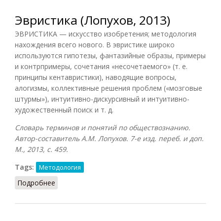
Эвристика (Лопухов, 2013)
ЭВРИСТИКА — искусство изобретения; методология
нахождения всего нового. В эвристике широко
используются гипотезы, фантазийные образы, примеры
и контрпримеры, сочетания «несочетаемого» (т. е.
принципы кентавристики), наводящие вопросы,
алогизмы, коллективные решения проблем («мозговые
штурмы»), интуитивно-дискурсивный и интуитивно-
художественный поиск и т. д.
Словарь терминов и понятий по обществознанию.
Автор-составитель А.М. Лопухов. 7-е изд. переб. и доп.
М., 2013, с. 459.
Tags:
Методология
Подробнее
о Эвристика (Лопухов, 2013)