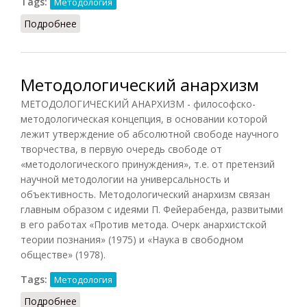
Tags:
Методология
Подробнее
о Классификация
Методологический анархизм
МЕТОДОЛОГИЧЕСКИЙ АНАРХИЗМ - философско-
методологическая концепция, в основании которой
лежит утверждение об абсолютной свободе научного
творчества, в первую очередь свободе от
«методологического принуждения», т.е. от претензий
научной методологии на универсальность и
объективность. Методологический анархизм связан
главным образом с идеями П. Фейерабенда, развитыми
в его работах «Против метода. Очерк анархистской
теории познания» (1975) и «Наука в свободном
обществе» (1978).
Tags:
Методология
Подробнее
о Методологический анархизм