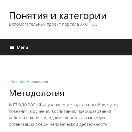
Понятия и категории
Вспомогательный проект портала ХРОНОС
Menu
Вы здесь
Главная
» Методология
Методология
МЕТОДОЛОГИЯ — учение о методах, способах, путях
познания, обучения, воспитания, преобразования
действительности, одним словом — о методах
организации любой человеческой деятельности.