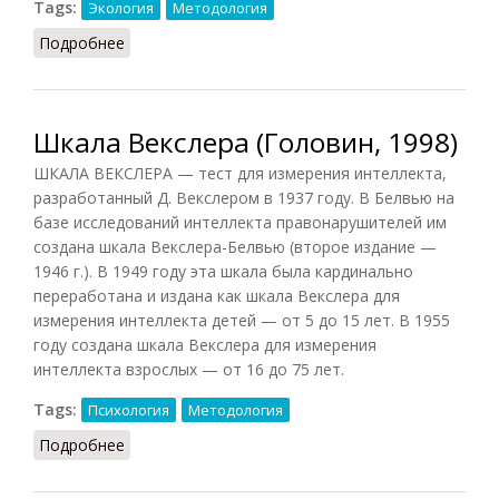
Tags:
Экология
Методология
Подробнее
о Прогноз экологический
Шкала Векслера (Головин, 1998)
ШКАЛА ВЕКСЛЕРА — тест для измерения интеллекта,
разработанный Д. Векслером в 1937 году. В Белвью на
базе исследований интеллекта правонарушителей им
создана шкала Векслера-Белвью (второе издание —
1946 г.). В 1949 году эта шкала была кардинально
переработана и издана как шкала Векслера для
измерения интеллекта детей — от 5 до 15 лет. В 1955
году создана шкала Векслера для измерения
интеллекта взрослых — от 16 до 75 лет.
Tags:
Психология
Методология
Подробнее
о Шкала Векслера (Головин, 1998)