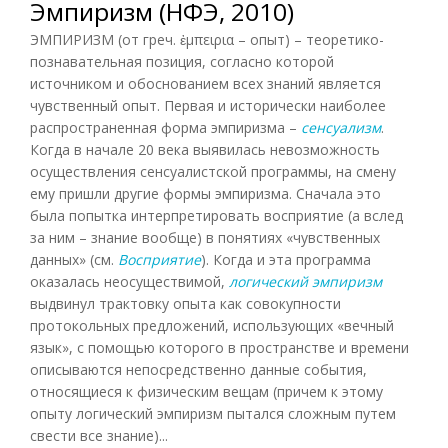
Эмпиризм (НФЭ, 2010)
ЭМПИРИЗМ (от греч. ἐμπειρια – опыт) – теоретико-
познавательная позиция, согласно которой
источником и обоснованием всех знаний является
чувственный опыт. Первая и исторически наиболее
распространенная форма эмпиризма –
сенсуализм
.
Когда в начале 20 века выявилась невозможность
осуществления сенсуалистской программы, на смену
ему пришли другие формы эмпиризма. Сначала это
была попытка интерпретировать восприятие (а вслед
за ним – знание вообще) в понятиях «чувственных
данных» (см.
Восприятие
). Когда и эта программа
оказалась неосуществимой,
логический эмпиризм
выдвинул трактовку опыта как совокупности
протокольных предложений, использующих «вечный
язык», с помощью которого в пространстве и времени
описываются непосредственно данные события,
относящиеся к физическим вещам (причем к этому
опыту логический эмпиризм пытался сложным путем
свести все знание)...