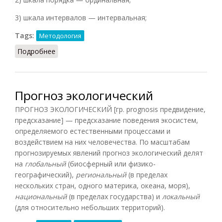
3) шкала интервалов — интервальная;
Tags:
Методология
Подробнее
о Шкала (Головин, 1998)
Прогноз экологический
ПРОГНОЗ ЭКОЛОГИЧЕСКИЙ [гр. prognosis предвидение,
предсказание] — предсказание поведения экосистем,
определяемого естественными процессами и
воздействием на них человечества. По масштабам
прогнозируемых явлений прогноз экологический делят
на
глобальный
(биосферный или физико-
географический),
региональный
(в пределах
нескольких стран, одного материка, океана, моря),
национальный
(в пределах государства) и
локальный
(для относительно небольших территорий).