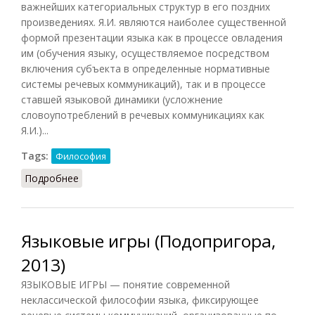
важнейших категориальных структур в его поздних
произведениях. Я.И. являются наиболее существенной
формой презентации языка как в процессе овладения
им (обучения языку, осуществляемое посредством
включения субъекта в определенные нормативные
системы речевых коммуникаций), так и в процессе
ставшей языковой динамики (усложнение
словоупотреблений в речевых коммуникациях как
Я.И.)...
Tags:
Философия
Подробнее
о Языковые игры (Грицанов, 1998)
Языковые игры (Подопригора,
2013)
ЯЗЫКОВЫЕ ИГРЫ — понятие современной
неклассической философии языка, фиксирующее