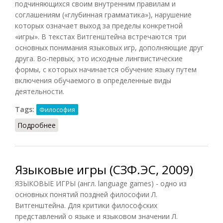
подчиняющихся своим внутренним правилам и
соглашениям («глубинная грамматика»), нарушение
которых означает выход за пределы конкретной
«игры». В текстах Витгенштейна встречаются три
основных понимания языковых игр, дополняющие друг
друга. Во-первых, это исходные лингвистические
формы, с которых начинается обучение языку путем
включения обучаемого в определенные виды
деятельности.
Tags:
Философия
Подробнее
о Языковые игры (НФЭ, 2010)
Языковые игры (СЗФ.ЭС, 2009)
ЯЗЫКОВЫЕ ИГРЫ (англ. language games) - одно из
основных понятий поздней философии Л.
Витгенштейна. Для критики философских
представлений о языке и языковом значении Л.