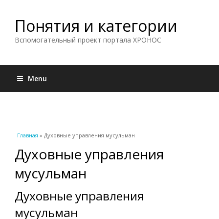
Понятия и категории
Вспомогательный проект портала ХРОНОС
Menu
Вы здесь
Главная
» Духовные управления мусульман
Духовные управления
мусульман
Духовные управления
мусульман