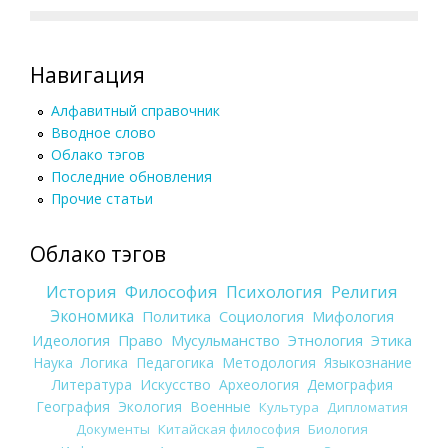
Навигация
Алфавитный справочник
Вводное слово
Облако тэгов
Последние обновления
Прочие статьи
Облако тэгов
История
Философия
Психология
Религия
Экономика
Политика
Социология
Мифология
Идеология
Право
Мусульманство
Этнология
Этика
Наука
Логика
Педагогика
Методология
Языкознание
Литература
Искусство
Археология
Демография
География
Экология
Военные
Культура
Дипломатия
Документы
Китайская философия
Биология