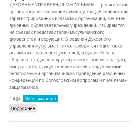
ДУХОВНЫЕ УПРАВЛЕНИЯ МУСУЛЬМАН — религиозные
органы, осуществляющие руководство деятельностью
зарегистрированных исламских организаций, мечетей,
духовных образовательных учреждений. Избираются
на съездах представителей мусульманского
духовенства и верующих. В ведении Духовного
управления мусульман также находятся подготовка
исламских священнослужителей, издание Корана,
сборников хадисов и другой религиозной литературы,
выпуск фетв, осуществление связей с зарубежными
религиозными организациями, проведение различных
конференций по богословским вопросам и проблемам
защиты мира.
Tags:
Мусульманство
Подробнее
о Духовные управления мусульман