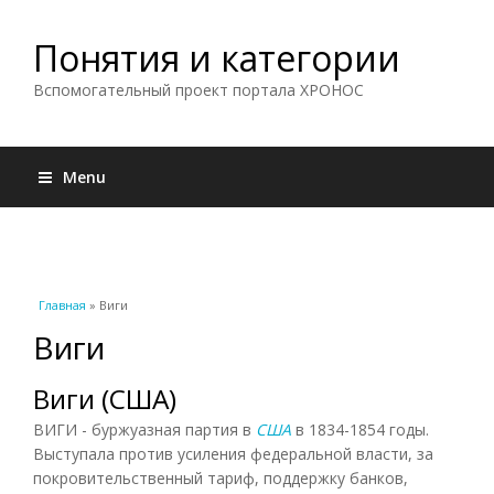
Понятия и категории
Вспомогательный проект портала ХРОНОС
Menu
Вы здесь
Главная
» Виги
Виги
Виги (США)
ВИГИ - буржуазная партия в
США
в 1834-1854 годы.
Выступала против усиления федеральной власти, за
покровительственный тариф, поддержку банков,