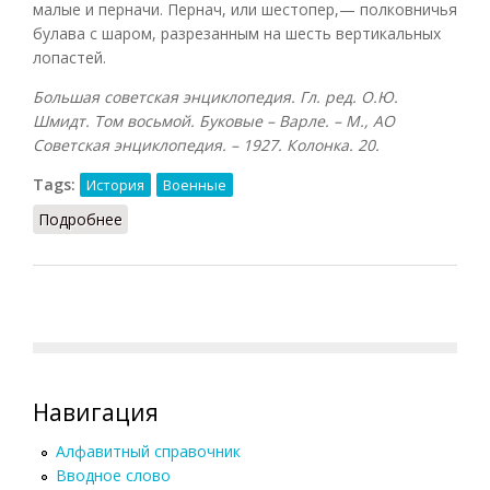
малые и перначи. Пернач, или шестопер,— полковничья
булава с шаром, разрезанным на шесть вертикальных
лопастей.
Большая советская энциклопедия. Гл. ред. О.Ю.
Шмидт. Том восьмой. Буковые – Варле. – М., АО
Советская энциклопедия. – 1927. Колонка. 20.
Tags:
История
Военные
Подробнее
о Булава
Навигация
Алфавитный справочник
Вводное слово