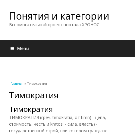
Понятия и категории
Вспомогательный проект портала ХРОНОС
Menu
Вы здесь
Главная
» Тимократия
Тимократия
Тимократия
ТИМОКРАТИЯ (греч. timokratia, от timn) - цепа,
стоимость, честь и kratos; - сила, власть) -
государственный строй, при котором граждане