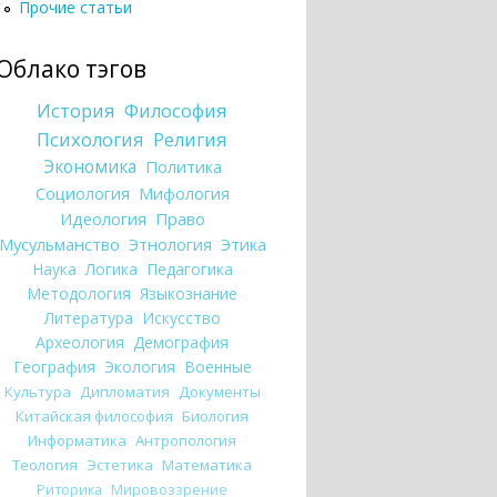
Прочие статьи
Облако тэгов
История
Философия
Психология
Религия
Экономика
Политика
Социология
Мифология
Идеология
Право
Мусульманство
Этнология
Этика
Наука
Логика
Педагогика
Методология
Языкознание
Литература
Искусство
Археология
Демография
География
Экология
Военные
Культура
Дипломатия
Документы
Китайская философия
Биология
Информатика
Антропология
Теология
Эстетика
Математика
Риторика
Мировоззрение