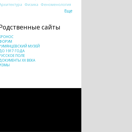
Архитектура
Физика
Феноменология
Еще
Родственные сайты
ХРОНОС
ФОРУМ
РУМЯНЦЕВСКИЙ МУЗЕЙ
ДО 1917 ГОДА
РУССКОЕ ПОЛЕ
ДОКУМЕНТЫ XX ВЕКА
ИЗМЫ