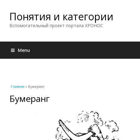
Понятия и категории
Вспомогательный проект портала ХРОНОС
Menu
Вы здесь
Главная
» Бумеранг
Бумеранг