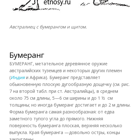
Австралиец с бумерангом и щитом.
Бумеранг
БУМЕРАНГ, метательное деревянное оружие
австралийских туземцев и некоторых других племен
(
Индия
и Африка). Бумеранг представляет
обыкновенную плоскую дугообразную дощечку (см. рис.
7 на второй табл. при ст. Австралийцы), в среднем
около 75 см длины, 5—6 см ширины и до 1 ½ см
толщины; но иногда бумеранг достигает и до 2 м длины.
Форма бумеранга самая разнообразная: от едва
заметного тупого угла до прямого. Нижняя
поверхность бумеранга плоская, верхняя несколько
выпукла. Края бумеранга —довольно остры, концы
закруглены.