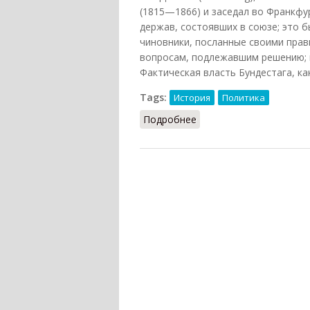
(1815—1866) и заседал во Франкфу
держав, состоявших в союзе; это 
чиновники, посланные своими прав
вопросам, подлежавшим решению; 
Фактическая власть Бундестага, ка
Tags:
История
Политика
Подробнее
о Бундестаг