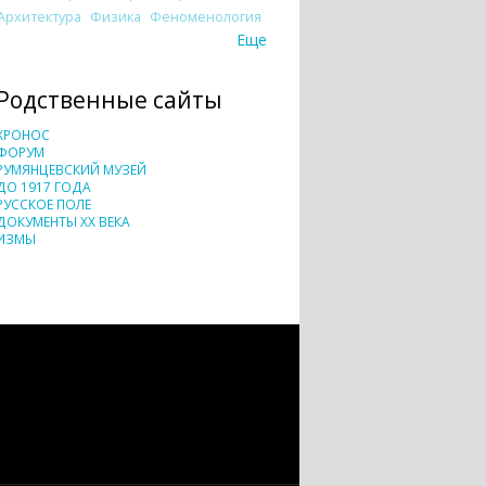
Архитектура
Физика
Феноменология
Еще
Родственные сайты
ХРОНОС
ФОРУМ
РУМЯНЦЕВСКИЙ МУЗЕЙ
ДО 1917 ГОДА
РУССКОЕ ПОЛЕ
ДОКУМЕНТЫ XX ВЕКА
ИЗМЫ