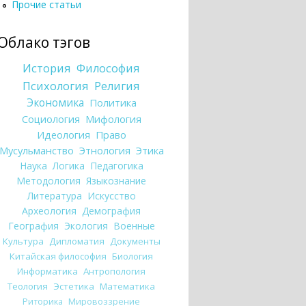
Прочие статьи
Облако тэгов
История
Философия
Психология
Религия
Экономика
Политика
Социология
Мифология
Идеология
Право
Мусульманство
Этнология
Этика
Наука
Логика
Педагогика
Методология
Языкознание
Литература
Искусство
Археология
Демография
География
Экология
Военные
Культура
Дипломатия
Документы
Китайская философия
Биология
Информатика
Антропология
Теология
Эстетика
Математика
Риторика
Мировоззрение