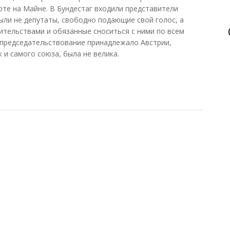
рте на Майне. В Бундестаг входили представители
были не депутаты, свободно подающие свой голос, а
ительствами и обязанные сноситься с ними по всем
председательствование принадлежало Австрии,
к и самого союза, была не велика.