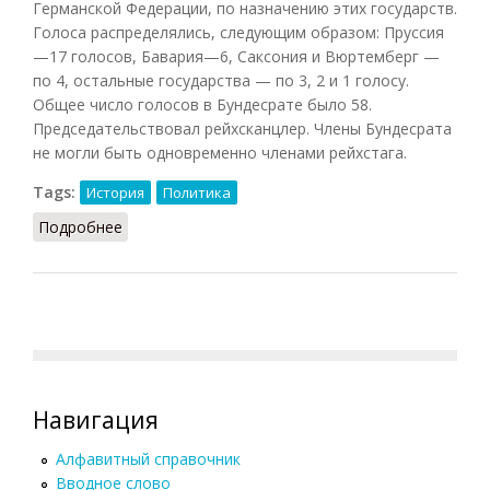
Германской Федерации, по назначению этих государств.
Голоса распределялись, следующим образом: Пруссия
—17 голосов, Бавария—6, Саксония и Вюртемберг —
по 4, остальные государства — по 3, 2 и 1 голосу.
Общее число голосов в Бундесрате было 58.
Председательствовал рейхсканцлер. Члены Бундесрата
не могли быть одновременно членами рейхстага.
Tags:
История
Политика
Подробнее
о Бундесрат
Навигация
Алфавитный справочник
Вводное слово