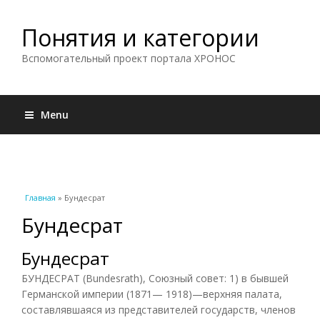
Понятия и категории
Вспомогательный проект портала ХРОНОС
Menu
Вы здесь
Главная
» Бундесрат
Бундесрат
Бундесрат
БУНДЕСРАТ (Bundesrath), Союзный совет: 1) в бывшей
Германской империи (1871— 1918)—верхняя палата,
составлявшаяся из представителей государств, членов