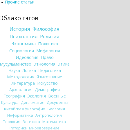
Прочие статьи
Облако тэгов
История
Философия
Психология
Религия
Экономика
Политика
Социология
Мифология
Идеология
Право
Мусульманство
Этнология
Этика
Наука
Логика
Педагогика
Методология
Языкознание
Литература
Искусство
Археология
Демография
География
Экология
Военные
Культура
Дипломатия
Документы
Китайская философия
Биология
Информатика
Антропология
Теология
Эстетика
Математика
Риторика
Мировоззрение