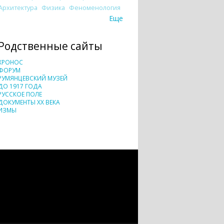
Архитектура
Физика
Феноменология
Еще
Родственные сайты
ХРОНОС
ФОРУМ
РУМЯНЦЕВСКИЙ МУЗЕЙ
ДО 1917 ГОДА
РУССКОЕ ПОЛЕ
ДОКУМЕНТЫ XX ВЕКА
ИЗМЫ