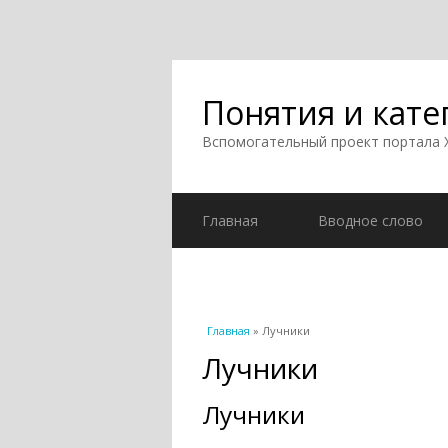
Понятия и кате
Вспомогательный проект портала
Главная
Вводное слово
Вы здесь
Главная
» Лучники
Лучники
Лучники