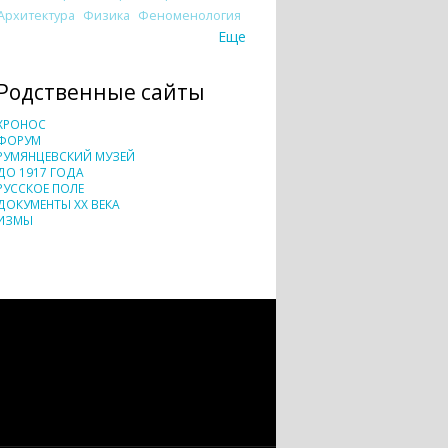
Архитектура
Физика
Феноменология
Еще
Родственные сайты
ХРОНОС
ФОРУМ
РУМЯНЦЕВСКИЙ МУЗЕЙ
ДО 1917 ГОДА
РУССКОЕ ПОЛЕ
ДОКУМЕНТЫ XX ВЕКА
ИЗМЫ