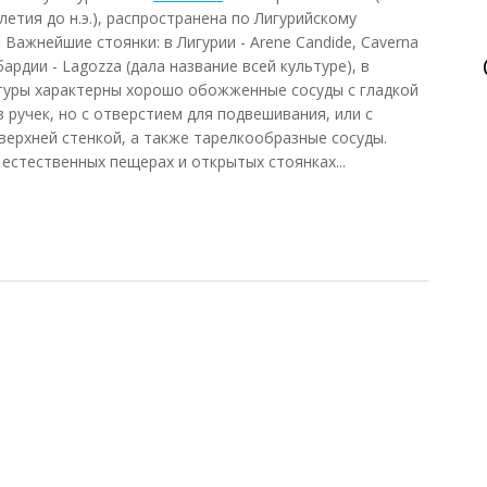
летия до н.э.), распространена по Лигурийскому
Важнейшие стоянки: в Лигурии - Arene Candide, Caverna
мбардии - Lagozza (дала название всей культуре), в
льтуры характерны хорошо обожженные сосуды с гладкой
 ручек, но с отверстием для подвешивания, или с
верхней стенкой, а также тарелкообразные сосуды.
естественных пещерах и открытых стоянках...