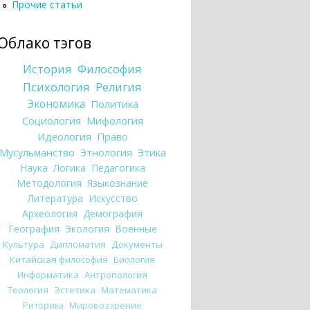
Прочие статьи
Облако тэгов
История
Философия
Психология
Религия
Экономика
Политика
Социология
Мифология
Идеология
Право
Мусульманство
Этнология
Этика
Наука
Логика
Педагогика
Методология
Языкознание
Литература
Искусство
Археология
Демография
География
Экология
Военные
Культура
Дипломатия
Документы
Китайская философия
Биология
Информатика
Антропология
Теология
Эстетика
Математика
Риторика
Мировоззрение